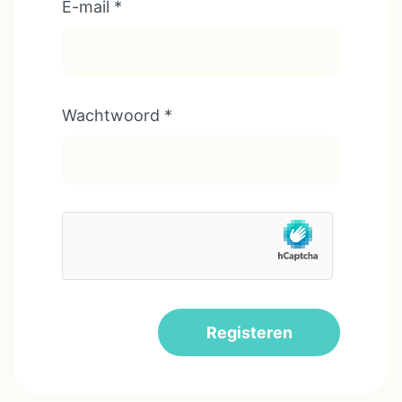
E-mail
*
Wachtwoord
*
Registeren