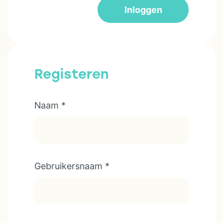
Inloggen
Registeren
Naam
*
Gebruikersnaam
*