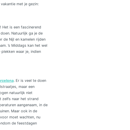
 vakantie met je gezin:
 Het is een fascinerend
oen. Natuurlijk ga je de
 de Nijl en kamelen rijden
aam. ’s Middags kan het wel
 plekken waar je, indien
arcelona
. Er is veel te doen
elstraatjes, maar een
gen natuurlijk niet
 zelfs naar het strand
emperaturen aangenaam, in de
uinen. Maar ook in de
g voor moet wachten, nu
 rondom de feestdagen