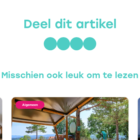
Deel dit artikel
Misschien ook leuk om te lezen
Algemeen