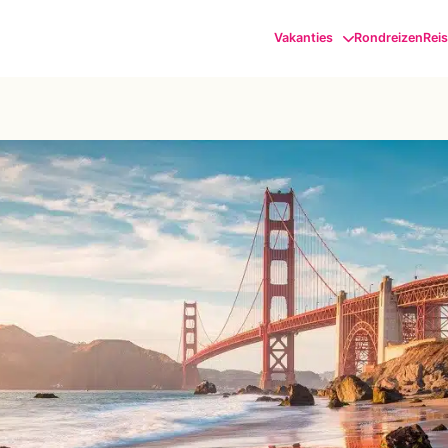
Vakanties
Rondreizen
Rei