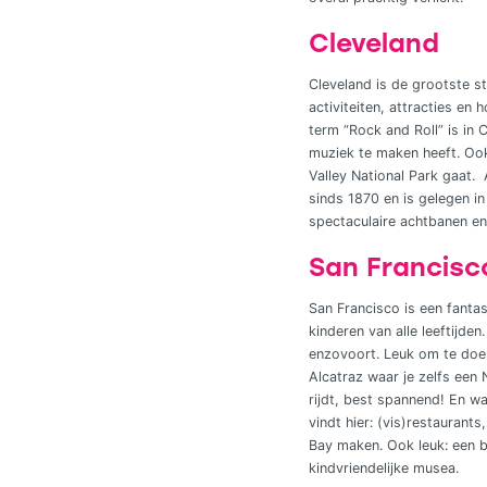
Cleveland
Cleveland is de grootste st
activiteiten, attracties en
term “Rock and Roll” is in 
muziek te maken heeft. Ook
Valley National Park gaat.
sinds 1870 en is gelegen in
spectaculaire achtbanen en
San Francisc
San Francisco is een fanta
kinderen van alle leeftijde
enzovoort. Leuk om te doen
Alcatraz waar je zelfs een
rijdt, best spannend! En w
vindt hier: (vis)restaurant
Bay maken. Ook leuk: een b
kindvriendelijke musea.