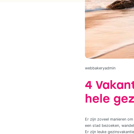
webbakeryadmin
4 Vakan
hele gez
Er zijn zoveel manieren om
een stad bezoeken, wandele
Er zijn leuke gezinsvakanti