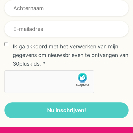
Voornaam
Voornaam
overeenkomst
Ik ga akkoord met het verwerken van mijn
gegevens om nieuwsbrieven te ontvangen van
30pluskids.
*
Nu inschrijven!