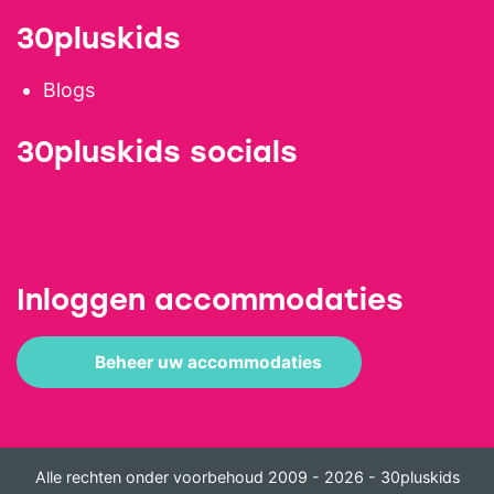
30pluskids
Blogs
30pluskids socials
Inloggen accommodaties
Beheer uw accommodaties
Alle rechten onder voorbehoud 2009 - 2026 - 30pluskids