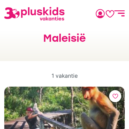
Maleisië
1 vakantie