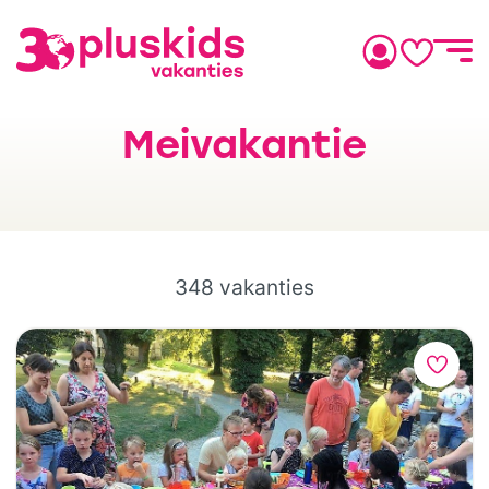
Meivakantie
348 vakanties