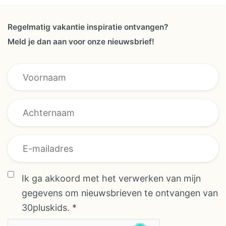
Regelmatig vakantie inspiratie ontvangen?
Meld je dan aan voor onze nieuwsbrief!
E-mailadres
AVG/GDPR
AVG/GDPR
Ik ga akkoord met het verwerken van mijn
gegevens om nieuwsbrieven te ontvangen van
30pluskids.
*