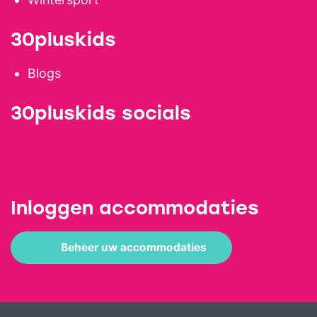
30pluskids
Blogs
30pluskids socials
Inloggen accommodaties
Beheer uw accommodaties