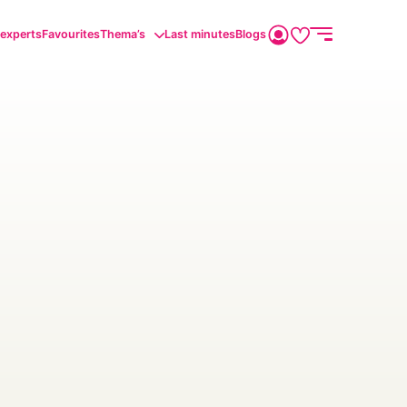
sexperts
Favourites
Thema’s
Last minutes
Blogs