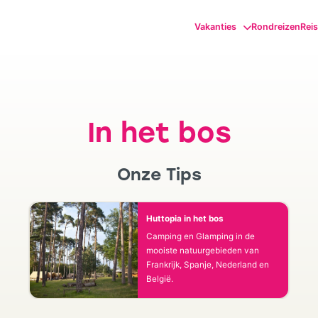
Vakanties
Rondreizen
Rei
In het bos
Onze Tips
Huttopia in het bos
Camping en Glamping in de
mooiste natuurgebieden van
Frankrijk, Spanje, Nederland en
België.