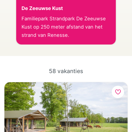
De Zeeuwse Kust
Familiepark Strandpark De Zeeuwse
Kust op 250 meter afstand van het
strand van Renesse.
58 vakanties