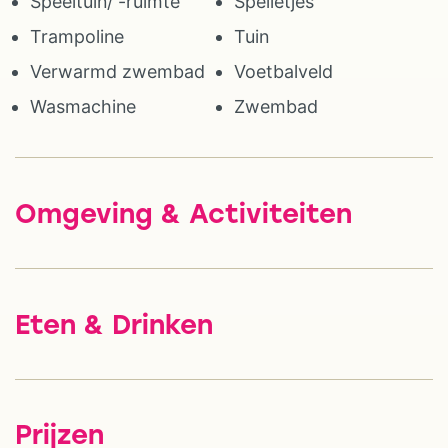
Speeltuin/ -ruimte
Spelletjes
Trampoline
Tuin
Verwarmd zwembad
Voetbalveld
Wasmachine
Zwembad
Omgeving & Activiteiten
Eten & Drinken
Prijzen