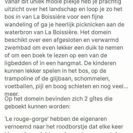
Vanaf dit uniek mooie plekje heb je prachtig
uitzicht over het landschap en loop je zo het
bos in van La Boissière voor een fijne
wandeling of ga je heerlijk picknicken aan de
waterbron van La Boissière. Het domein
beschikt over een afgesloten en verwarmd
zwembad om even lekker een duik te nemen
of om een boek te lezen op een van de
ligbedden of in een hangmat. De kinderen
kunnen lekker spelen in het bos, op de
trampoline of de glijbaan, schommelen,
voetballen, pijl en boog schieten en nog veel
meer.
Op het domein bevinden zich 2 gîtes die
geboekt kunnen worden:
‘Le rouge-gorge’ hebben de eigenaren
vernoemd naar het roodborstje dat elke keer