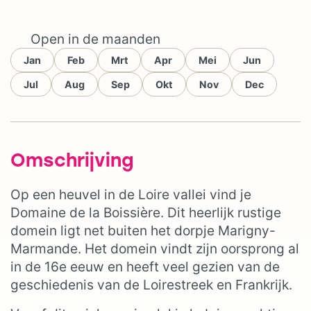
Open in de maanden
Jan
Feb
Mrt
Apr
Mei
Jun
Jul
Aug
Sep
Okt
Nov
Dec
Omschrijving
Op een heuvel in de Loire vallei vind je
Domaine de la Boissière. Dit heerlijk rustige
domein ligt net buiten het dorpje Marigny-
Marmande. Het domein vindt zijn oorsprong al
in de 16e eeuw en heeft veel gezien van de
geschiedenis van de Loirestreek en Frankrijk.