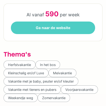
590
Al vanaf
per week
Ga naar de website
Thema's
Herfstvakantie
In het bos
Kleinschalig en/of Luxe
Meivakantie
Vakantie met je baby, peuter en/of kleuter
Vakantie met tieners en pubers
Voorjaarsvakantie
Weekendje weg
Zomervakantie