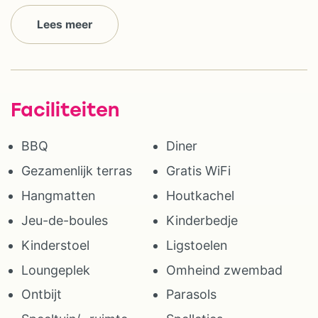
Lees meer
Faciliteiten
BBQ
Diner
Gezamenlijk terras
Gratis WiFi
Hangmatten
Houtkachel
Jeu-de-boules
Kinderbedje
Kinderstoel
Ligstoelen
Loungeplek
Omheind zwembad
Ontbijt
Parasols