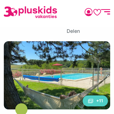
Delen
+11