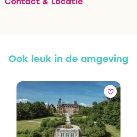
Contact & Locatie
Ook leuk in de omgeving