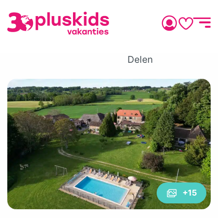
Delen
+15