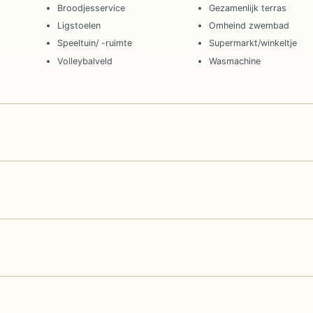
Broodjesservice
Gezamenlijk terras
Ligstoelen
Omheind zwembad
Speeltuin/ -ruimte
Supermarkt/winkeltje
Volleybalveld
Wasmachine