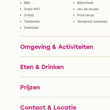
BBQ
Bibliotheek
Gratis WiFi
Jeu-de-boules
Ontbijt
Privé terras
Tafeltennis
Verwarmd zwembad
Zwembad
Omgeving & Activiteiten
Eten & Drinken
Prijzen
Contact & Locatie