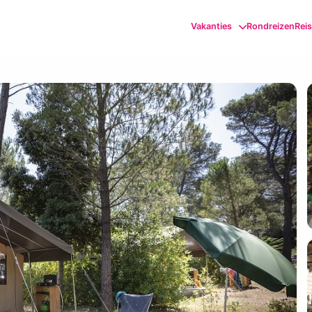
Vakanties
Rondreizen
Rei