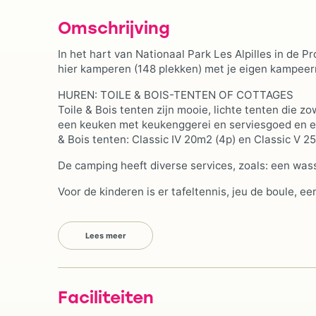
Omschrijving
In het hart van Nationaal Park Les Alpilles in de P
hier kamperen (148 plekken) met je eigen kampeerm
HUREN: TOILE & BOIS-TENTEN OF COTTAGES
Toile & Bois tenten zijn mooie, lichte tenten die zo
een keuken met keukenggerei en serviesgoed en een
& Bois tenten: Classic IV 20m2 (4p) en Classic V 2
De camping heeft diverse services, zoals: een was
Voor de kinderen is er tafeltennis, jeu de boule, een
Lees meer
Faciliteiten