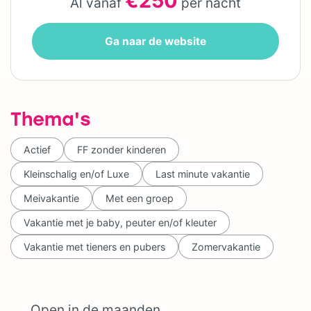
€250
Al vanaf
per nacht
Ga naar de website
Thema's
Actief
FF zonder kinderen
Kleinschalig en/of Luxe
Last minute vakantie
Meivakantie
Met een groep
Vakantie met je baby, peuter en/of kleuter
Vakantie met tieners en pubers
Zomervakantie
Open in de maanden