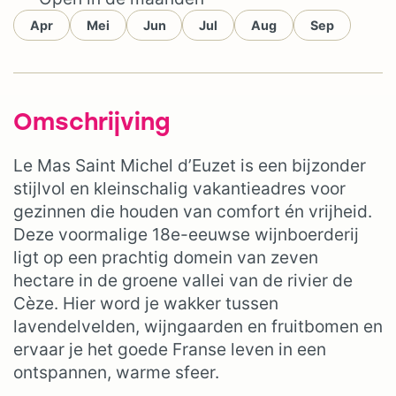
Apr
Mei
Jun
Jul
Aug
Sep
Omschrijving
Le Mas Saint Michel d’Euzet is een bijzonder
stijlvol en kleinschalig vakantieadres voor
gezinnen die houden van comfort én vrijheid.
Deze voormalige 18e-eeuwse wijnboerderij
ligt op een prachtig domein van zeven
hectare in de groene vallei van de rivier de
Cèze. Hier word je wakker tussen
lavendelvelden, wijngaarden en fruitbomen en
ervaar je het goede Franse leven in een
ontspannen, warme sfeer.