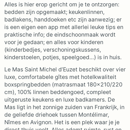
Alles is hier erop gericht om je te ontzorgen:
bedden zijn opgemaakt; keukenlinnen,
badlakens, handdoeken etc zijn aanwezig; er
is een eigen een app met allerlei leuke tips en
praktische info; de eindschoonmaak wordt
voor je gedaan; en alles voor kinderen
(kinderbedjes, verschoningskussens,
kinderstoelen, potjes, speelgoed…) is in huis.
Le Mas Saint Michel d’Euzet beschikt over vier
luxe, comfortabele gîtes met hotelkwaliteit
boxspringbedden (matrasmaat 180×210/220
cm), 100% linnen beddengoed, compleet
uitgeruste keukens en luxe badkamers. De
Mas ligt in het zonnige zuiden van Frankrijk, in
de geliefde driehoek tussen Montélimar,
Nîmes en Avignon. Het is een plek waar je je
direct thuis voelt. Alles ademt ruimte, rust en