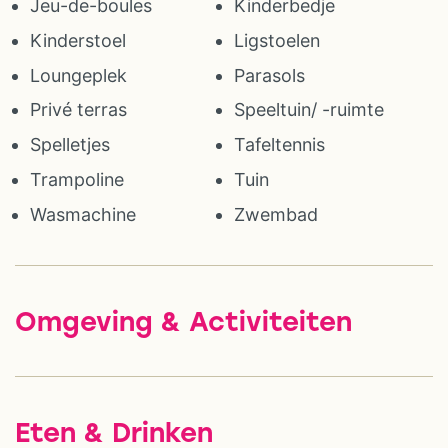
Jeu-de-boules
Kinderbedje
Kinderstoel
Ligstoelen
Loungeplek
Parasols
Privé terras
Speeltuin/ -ruimte
Spelletjes
Tafeltennis
Trampoline
Tuin
Wasmachine
Zwembad
Omgeving & Activiteiten
Eten & Drinken