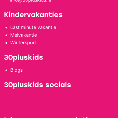
Kindervakanties
Last minute vakantie
Meivakantie
Wintersport
30pluskids
Blogs
30pluskids socials