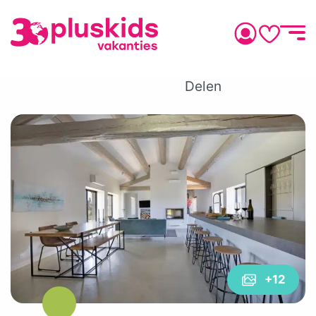
Delen
+12