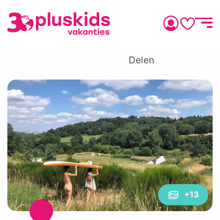
Delen
+13