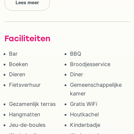
Lees meer
Faciliteiten
Bar
BBQ
Boeken
Broodjesservice
Dieren
Diner
Fietsverhuur
Gemeenschappelijke
kamer
Gezamenlijk terras
Gratis WiFi
Hangmatten
Houtkachel
Jeu-de-boules
Kinderbadje