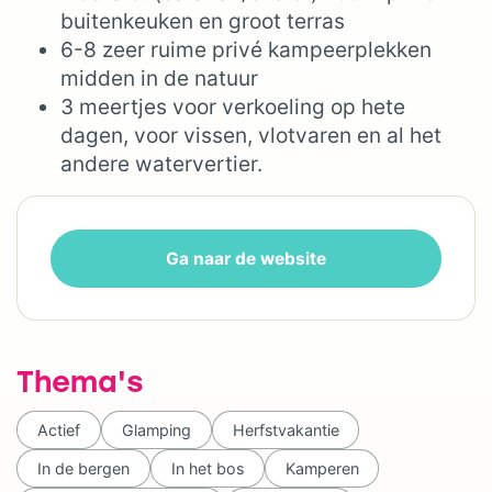
buitenkeuken en groot terras
6-8 zeer ruime privé kampeerplekken
midden in de natuur
3 meertjes voor verkoeling op hete
dagen, voor vissen, vlotvaren en al het
andere watervertier.
Ga naar de website
Thema's
Actief
Glamping
Herfstvakantie
In de bergen
In het bos
Kamperen