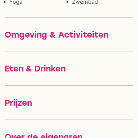
Yoga
Zwembad
Omgeving & Activiteiten
Eten & Drinken
Prijzen
Over de eigenaren