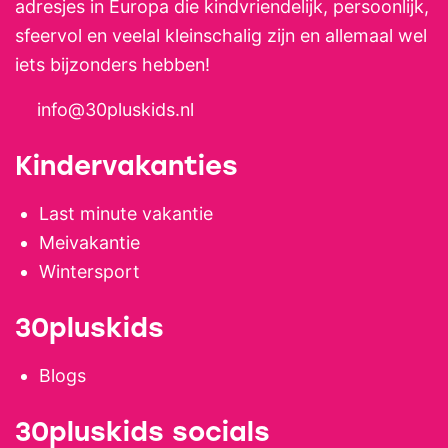
adresjes in Europa die kindvriendelijk, persoonlijk,
sfeervol en veelal kleinschalig zijn en allemaal wel
iets bijzonders hebben!
info@30pluskids.nl
Kindervakanties
Last minute vakantie
Meivakantie
Wintersport
30pluskids
Blogs
30pluskids socials