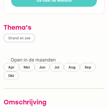
Ga naar de website
Thema's
Strand en zee
Open in de maanden
Apr
Mei
Jun
Jul
Aug
Sep
Okt
Omschrijving