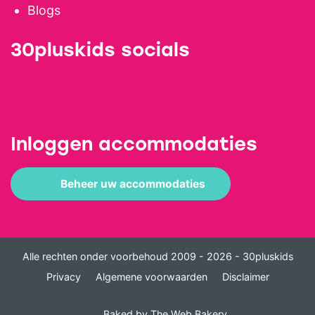
Blogs
30pluskids socials
Inloggen accommodaties
Beheer uw accommodaties
Alle rechten onder voorbehoud 2009 - 2026 - 30pluskids
Privacy
Algemene voorwaarden
Disclaimer
Baked by
The Web Bakery