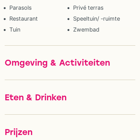
Parasols
Privé terras
Restaurant
Speeltuin/ -ruimte
Tuin
Zwembad
Omgeving & Activiteiten
Eten & Drinken
Prijzen