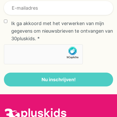
Voornaam
Ik ga akkoord met het verwerken van mijn
Voornaam E-
gegevens om nieuwsbrieven te ontvangen van
mailadres
30pluskids.
*
Nu inschrijven!