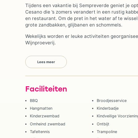
Tijdens een vakantie bij Sempreverde geniet je op
Cesano die ’s zomers verandert in een rustig kab
en restaurant. Om de pret in het water af te wissel
grote zandbakken, glijbanen en schommels.
Wekelijks worden er leuke activiteiten georganise
Wijnproeverij.
Lees meer
Faciliteiten
BBQ
Broodjesservice
Hangmatten
Kinderbadje
Kinderzwembad
Kindveilige Voorzieni
Omheind zwembad
Ontbijt
Tafeltennis
Trampoline