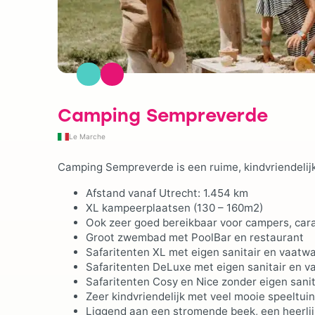
Camping Sempreverde
Le Marche
Camping Sempreverde is een ruime, kindvriendelij
Afstand vanaf Utrecht: 1.454 km
XL kampeerplaatsen (130 – 160m2)
Ook zeer goed bereikbaar voor campers, ca
Groot zwembad met PoolBar en restaurant
Safaritenten XL met eigen sanitair en vaatwa
Safaritenten DeLuxe met eigen sanitair en v
Safaritenten Cosy en Nice zonder eigen sanit
Zeer kindvriendelijk met veel mooie speeltuin
Liggend aan een stromende beek, een heerlij