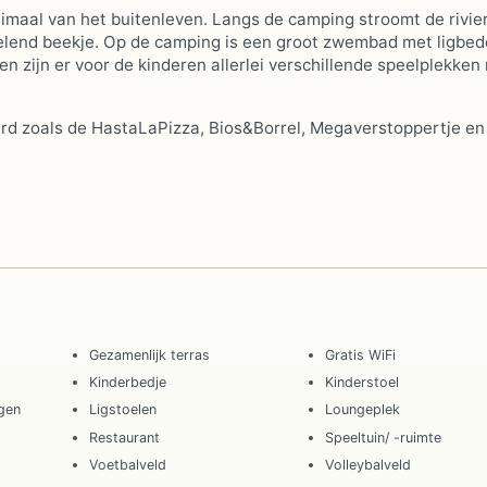
timaal van het buitenleven. Langs de camping stroomt de rivie
belend beekje. Op de camping is een groot zwembad met ligbed
en zijn er voor de kinderen allerlei verschillende speelplekken
erd zoals de HastaLaPizza, Bios&Borrel, Megaverstoppertje en
Gezamenlijk terras
Gratis WiFi
Kinderbedje
Kinderstoel
ngen
Ligstoelen
Loungeplek
Restaurant
Speeltuin/ -ruimte
Voetbalveld
Volleybalveld