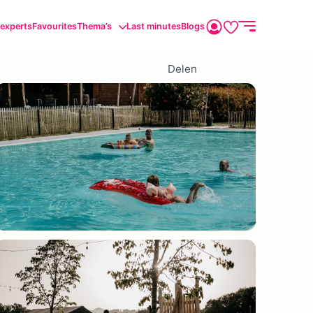
sexperts
Favourites
Thema’s
Last minutes
Blogs
Delen