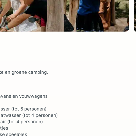
ke en groene camping.
ravans en vouwwagens
sser (tot 6 personen)
aatwasser (tot 4 personen)
air (tot 4 personen)
tjes
ke speelplek