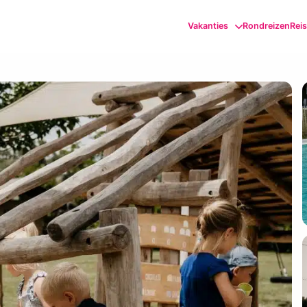
Vakanties
Rondreizen
Rei