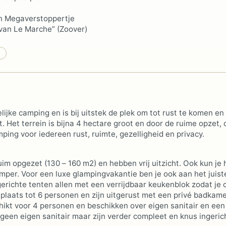
 en Megaverstoppertje
van Le Marche” (Zoover)
ijke camping en is bij uitstek de plek om tot rust te komen en
t. Het terrein is bijna 4 hectare groot en door de ruime opzet, 
ing voor iedereen rust, ruimte, gezelligheid en privacy.
im opgezet (130 – 160 m2) en hebben vrij uitzicht. Ook kun je 
per. Voor een luxe glampingvakantie ben je ook aan het juist
gerichte tenten allen met een verrijdbaar keukenblok zodat je 
plaats tot 6 personen en zijn uitgerust met een privé badkam
hikt voor 4 personen en beschikken over eigen sanitair en een
een eigen sanitair maar zijn verder compleet en knus ingeric