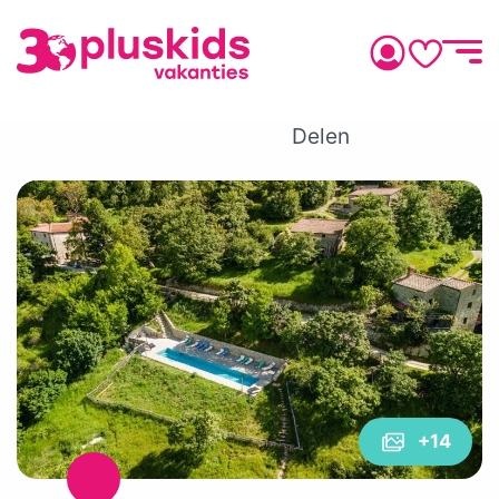
Delen
+14