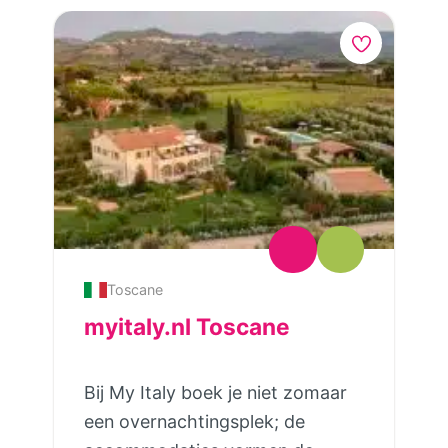
Toscane
myitaly.nl Toscane
Bij My Italy boek je niet zomaar
een overnachtingsplek; de