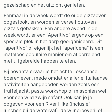
gezelschap en het uitzicht genieten.
Eenmaal in de week wordt de oude pizzaoven
opgestookt en worden er verse houtoven
pizza’s gebakken. Een andere avond in de
week wordt er een “Aperitivo” ergens op een
speciale plek in het dorp georganiseerd. Dit
“aperitivo” of eigenlijk het “apericena” is een
mateloos populaire manier om al borrelend
met uitgebreide happen te eten.
Bij novanta ervaar je het echte Toscaanse
boerenleven, mede omdat er allerlei Italiaanse
activiteiten aangeboden worden zoals een
truffeljacht, pasta workshop of misschien wel
voor een wild zwijn safari! Ook kan je je
opgeven voor een River Hike (inclusief
lunchen bij de waterval), de wijnproeverij of