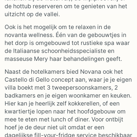
de hottub reserveren om te genieten van het
uitzicht op de vallei.
Ook is het mogelijk om te relaxen in de
novanta wellness. Één van de gebouwtjes in
het dorp is omgebouwd tot rustieke spa waar
de Italiaanse schoonheidsspecialiste en
masseuse Mery haar behandelingen geeft.
Naast de hotelkamers bied Novana ook het
Castello di Gello concept aan, waar je je eigen
villa boekt met 3 tweepersoonskamers, 2
badkamers en je eigen woonkamer en keuken.
Hier kan je heerlijk zelf kokkerellen, of een
kwartiertje lopen naar het hoofdgebouw om
mee te eten met lunch of diner. Voor ontbijt
hoef je de deur niet uit omdat er een
dagelijkse fill-your-fridge service beschikbaar