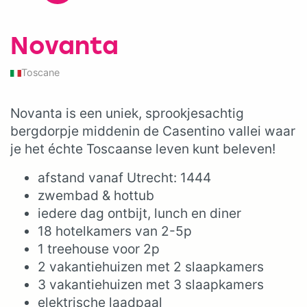
Novanta
Toscane
Novanta is een uniek, sprookjesachtig
bergdorpje middenin de Casentino vallei waar
je het échte Toscaanse leven kunt beleven!
afstand vanaf Utrecht: 1444
zwembad & hottub
iedere dag ontbijt, lunch en diner
18 hotelkamers van 2-5p
1 treehouse voor 2p
2 vakantiehuizen met 2 slaapkamers
3 vakantiehuizen met 3 slaapkamers
elektrische laadpaal