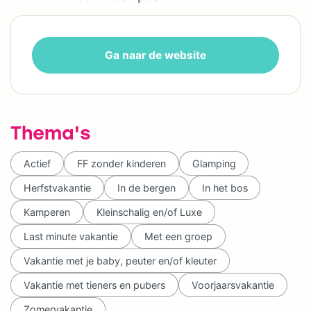
Ga naar de website
Thema's
Actief
FF zonder kinderen
Glamping
Herfstvakantie
In de bergen
In het bos
Kamperen
Kleinschalig en/of Luxe
Last minute vakantie
Met een groep
Vakantie met je baby, peuter en/of kleuter
Vakantie met tieners en pubers
Voorjaarsvakantie
Zomervakantie