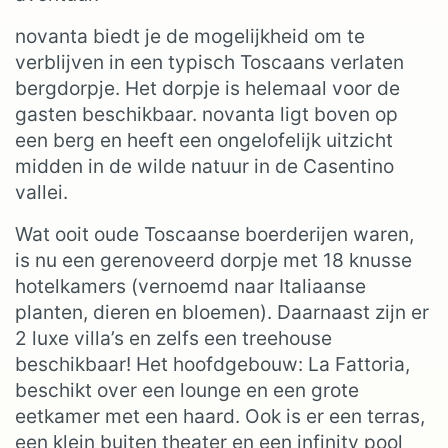
novanta biedt je de mogelijkheid om te
verblijven in een typisch Toscaans verlaten
bergdorpje. Het dorpje is helemaal voor de
gasten beschikbaar. novanta ligt boven op
een berg en heeft een ongelofelijk uitzicht
midden in de wilde natuur in de Casentino
vallei.
Wat ooit oude Toscaanse boerderijen waren,
is nu een gerenoveerd dorpje met 18 knusse
hotelkamers (vernoemd naar Italiaanse
planten, dieren en bloemen). Daarnaast zijn er
2 luxe villa’s en zelfs een treehouse
beschikbaar! Het hoofdgebouw: La Fattoria,
beschikt over een lounge en een grote
eetkamer met een haard. Ook is er een terras,
een klein buiten theater en een infinity pool