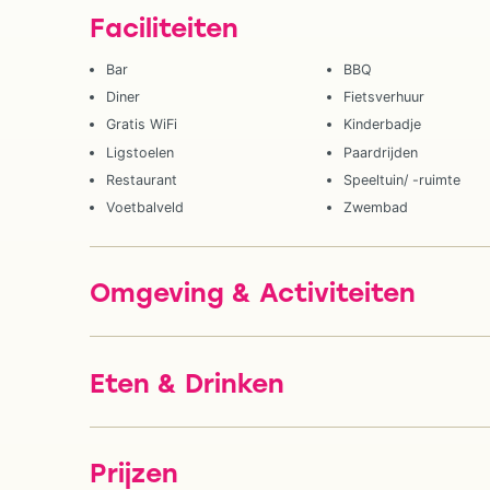
Faciliteiten
Bar
BBQ
Diner
Fietsverhuur
Gratis WiFi
Kinderbadje
Ligstoelen
Paardrijden
Restaurant
Speeltuin/ -ruimte
Voetbalveld
Zwembad
Omgeving & Activiteiten
Eten & Drinken
Prijzen