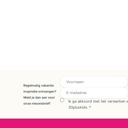
E-mailadres Achternaam *
Regelmatig vakantie
inspiratie ontvangen?
Meld je dan aan voor
Ik ga akkoord met het verwerken 
onze nieuwsbrief!
30pluskids.
*