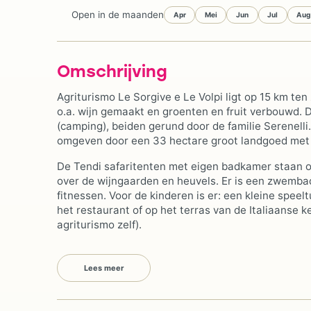
Open in de maanden
Apr
Mei
Jun
Jul
Aug
Omschrijving
Agriturismo Le Sorgive e Le Volpi ligt op 15 km te
o.a. wijn gemaakt en groenten en fruit verbouwd.
(camping), beiden gerund door de familie Serenelli.
omgeven door een 33 hectare groot landgoed met w
De Tendi safaritenten met eigen badkamer staan o
over de wijngaarden en heuvels. Er is een zwembad
fitnessen. Voor de kinderen is er: een kleine speelt
het restaurant of op het terras van de Italiaanse 
agriturismo zelf).
Lees meer