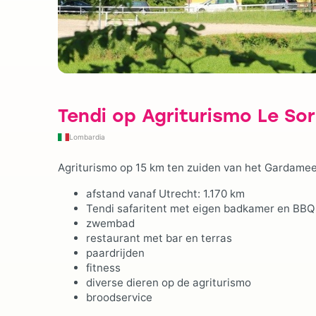
Tendi op Agriturismo Le Sor
Lombardia
Agriturismo op 15 km ten zuiden van het Gardamee
afstand vanaf Utrecht: 1.170 km
Tendi safaritent met eigen badkamer en BBQ
zwembad
restaurant met bar en terras
paardrijden
fitness
diverse dieren op de agriturismo
broodservice