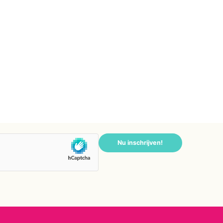
Nu inschrijven!