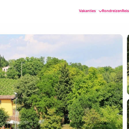
Vakanties
Rondreizen
Rei