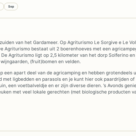
Sep
n zuiden van het Gardameer. Op Agriturismo Le Sorgive e Le Vo
 De Agriturismo bestaat uit 2 boerenhoeves met een agricampe
 De Agriturismo ligt op 2,5 kilometer van het dorp Solferino en 
ijngaarden, (fruit)bomen en velden.
p een apart deel van de agricamping en hebben grotendeels u
 met ligbedden en parasols en je kunt hier ook paardrijden of
uin, een voetbalveldje en er zijn diverse dieren. ’s Avonds genie
keuken met veel lokale gerechten (met biologische producten v