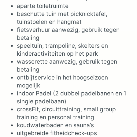
aparte toiletruimte
beschutte tuin met picknicktafel,
tuinstoelen en hangmat
fietsverhuur aanwezig, gebruik tegen
betaling
speeltuin, trampoline, skelters en
kinderactiviteiten op het park
wasserette aanwezig, gebruik tegen
betaling
ontbijtservice in het hoogseizoen
mogelijk
indoor Padel (2 dubbel padelbanen en 1
single padelbaan)
crossFit, circuittraining, small group
training en personal training
koudwaterbaden en sauna’s
uitgebreide fitheidcheck-ups