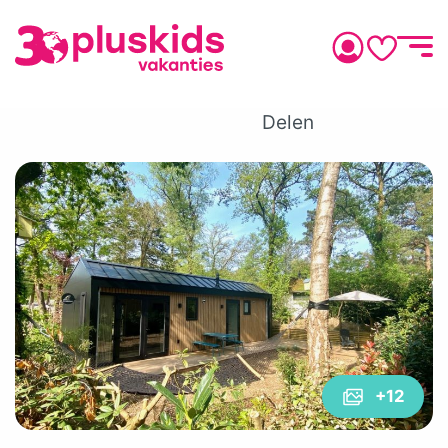
Delen
+12