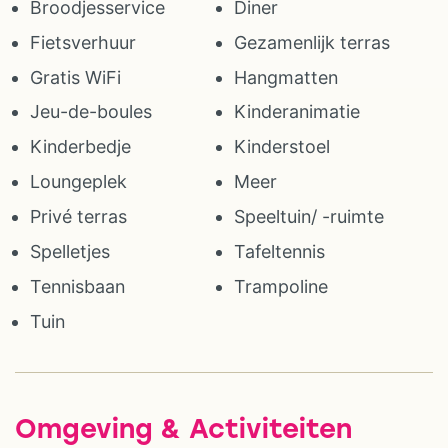
Broodjesservice
Diner
Fietsverhuur
Gezamenlijk terras
Gratis WiFi
Hangmatten
Jeu-de-boules
Kinderanimatie
Kinderbedje
Kinderstoel
Loungeplek
Meer
Privé terras
Speeltuin/ -ruimte
Spelletjes
Tafeltennis
Tennisbaan
Trampoline
Tuin
Omgeving & Activiteiten