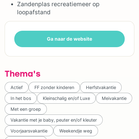
Zandenplas recreatiemeer op
loopafstand
Ga naar de website
Thema's
Actief
FF zonder kinderen
Herfstvakantie
In het bos
Kleinschalig en/of Luxe
Meivakantie
Met een groep
Vakantie met je baby, peuter en/of kleuter
Voorjaarsvakantie
Weekendje weg