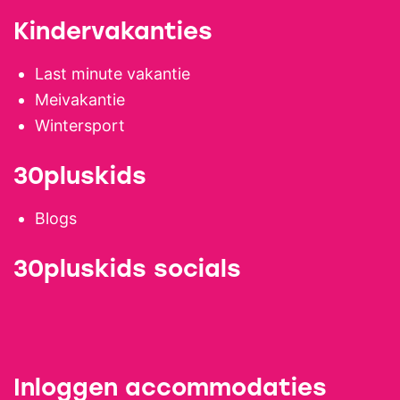
Kindervakanties
Last minute vakantie
Meivakantie
Wintersport
30pluskids
Blogs
30pluskids socials
Inloggen accommodaties