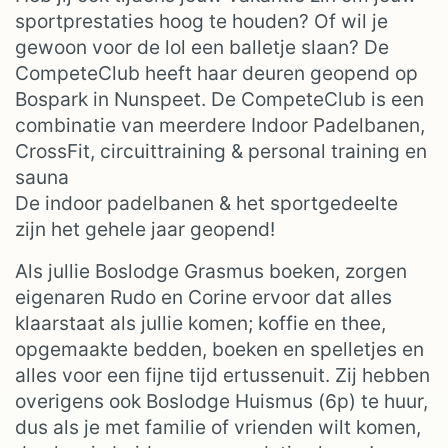
sportprestaties hoog te houden? Of wil je
gewoon voor de lol een balletje slaan? De
CompeteClub heeft haar deuren geopend op
Bospark in Nunspeet. De CompeteClub is een
combinatie van meerdere Indoor Padelbanen,
CrossFit, circuittraining & personal training en
sauna
De indoor padelbanen & het sportgedeelte
zijn het gehele jaar geopend!
Als jullie Boslodge Grasmus boeken, zorgen
eigenaren Rudo en Corine ervoor dat alles
klaarstaat als jullie komen; koffie en thee,
opgemaakte bedden, boeken en spelletjes en
alles voor een fijne tijd ertussenuit. Zij hebben
overigens ook Boslodge Huismus (6p) te huur,
dus als je met familie of vrienden wilt komen,