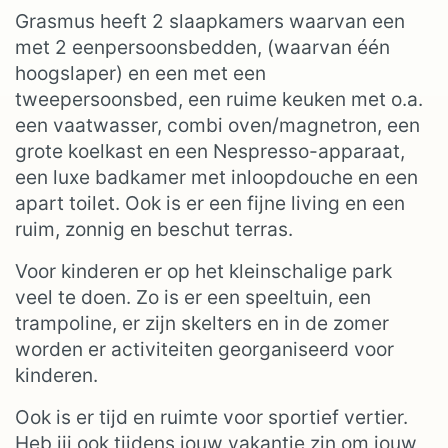
Grasmus heeft 2 slaapkamers waarvan een
met 2 eenpersoonsbedden, (waarvan één
hoogslaper) en een met een
tweepersoonsbed, een ruime keuken met o.a.
een vaatwasser, combi oven/magnetron, een
grote koelkast en een Nespresso-apparaat,
een luxe badkamer met inloopdouche en een
apart toilet. Ook is er een fijne living en een
ruim, zonnig en beschut terras.
Voor kinderen er op het kleinschalige park
veel te doen. Zo is er een speeltuin, een
trampoline, er zijn skelters en in de zomer
worden er activiteiten georganiseerd voor
kinderen.
Ook is er tijd en ruimte voor sportief vertier.
Heb jij ook tijdens jouw vakantie zin om jouw