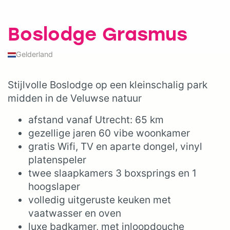
Boslodge Grasmus
Gelderland
Stijlvolle Boslodge op een kleinschalig park
midden in de Veluwse natuur
afstand vanaf Utrecht: 65 km
gezellige jaren 60 vibe woonkamer
gratis Wifi, TV en aparte dongel, vinyl
platenspeler
twee slaapkamers 3 boxsprings en 1
hoogslaper
volledig uitgeruste keuken met
vaatwasser en oven
luxe badkamer, met inloopdouche