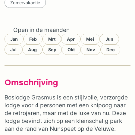
Zomervakantie
Open in de maanden
Jan
Feb
Mrt
Apr
Mei
Jun
Jul
Aug
Sep
Okt
Nov
Dec
Omschrijving
Boslodge Grasmus is een stijlvolle, verzorgde
lodge voor 4 personen met een knipoog naar
de retrojaren, maar met de luxe van nu. Deze
lodge bevindt zich op een kleinschalig park
aan de rand van Nunspeet op de Veluwe.