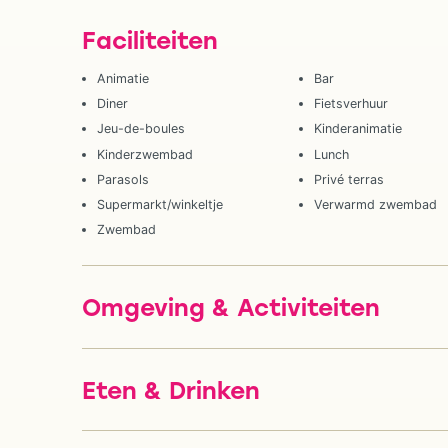
Faciliteiten
Animatie
Bar
Diner
Fietsverhuur
Jeu-de-boules
Kinderanimatie
Kinderzwembad
Lunch
Parasols
Privé terras
Supermarkt/winkeltje
Verwarmd zwembad
Zwembad
Omgeving & Activiteiten
Eten & Drinken