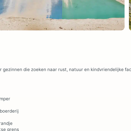
 gezinnen die zoeken naar rust, natuur en kindvriendelijke faci
amper
boerderij
trandje
itse grens