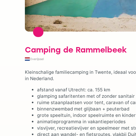
Camping de Rammelbeek
Overijssel
Kleinschalige familiecamping in Twente, ideaal voor
in Nederland.
afstand vanaf Utrecht: ca. 155 km
glamping safaritenten met of zonder sanitair
ruime staanplaatsen voor tent, caravan of c
binnenzwembad met glijbaan + peuterbad
grote speeltuin, indoor speelruimte en kinder
animatieprogramma in vakantieperiodes
visvijver, recreatievijver en speelmeer met s
direct aan wandel- en fietsroutes, vlakbij Du