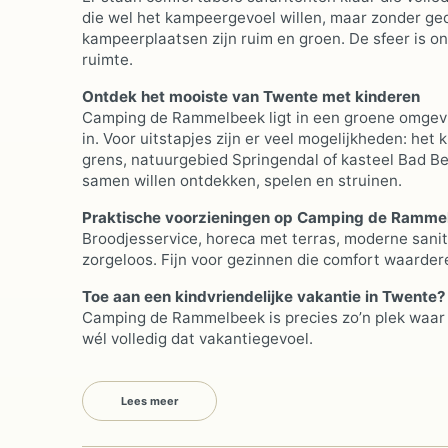
die wel het kampeergevoel willen, maar zonder gedo
kampeerplaatsen zijn ruim en groen. De sfeer is o
ruimte.
Ontdek het mooiste van Twente met kinderen
Camping de Rammelbeek ligt in een groene omgevin
in. Voor uitstapjes zijn er veel mogelijkheden: h
grens, natuurgebied Springendal of kasteel Bad Be
samen willen ontdekken, spelen en struinen.
Praktische voorzieningen op Camping de Ramme
Broodjesservice, horeca met terras, moderne sanit
zorgeloos. Fijn voor gezinnen die comfort waardere
Toe aan een kindvriendelijke vakantie in Twente?
Camping de Rammelbeek is precies zo’n plek waar k
wél volledig dat vakantiegevoel.
Lees meer