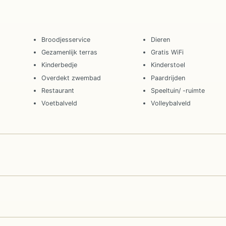
Broodjesservice
Dieren
Gezamenlijk terras
Gratis WiFi
Kinderbedje
Kinderstoel
Overdekt zwembad
Paardrijden
Restaurant
Speeltuin/ -ruimte
Voetbalveld
Volleybalveld