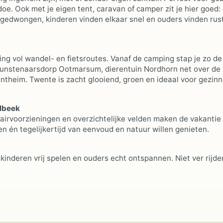
e. Ook met je eigen tent, caravan of camper zit je hier goed:
ngedwongen, kinderen vinden elkaar snel en ouders vinden rus
g vol wandel- en fietsroutes. Vanaf de camping stap je zo de
et kunstenaarsdorp Ootmarsum, dierentuin Nordhorn net over de
ntheim. Twente is zacht glooiend, groen en ideaal voor gezinn
lbeek
airvoorzieningen en overzichtelijke velden maken de vakantie
n én tegelijkertijd van eenvoud en natuur willen genieten.
inderen vrij spelen en ouders echt ontspannen. Niet ver rijde