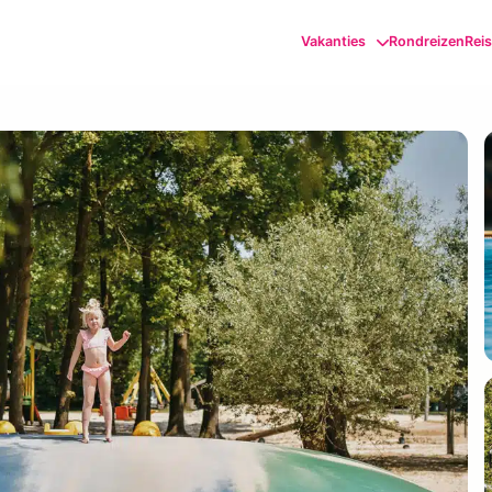
Vakanties
Rondreizen
Rei