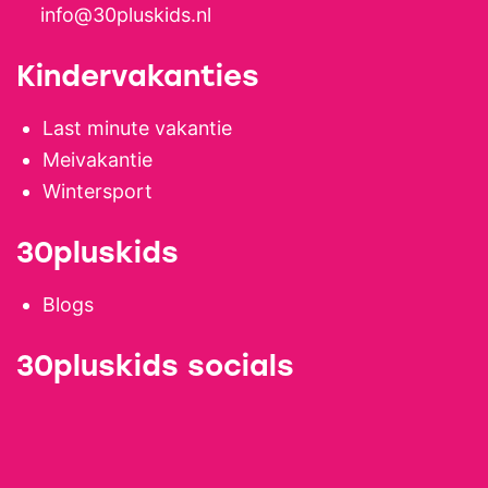
info@30pluskids.nl
Kindervakanties
Last minute vakantie
Meivakantie
Wintersport
30pluskids
Blogs
30pluskids socials