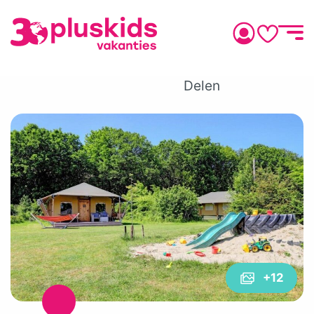
Delen
+12