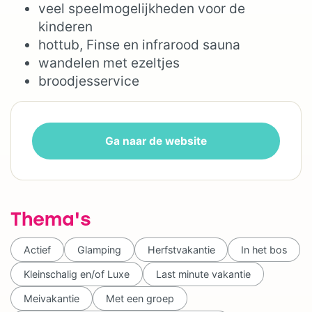
veel speelmogelijkheden voor de
kinderen
hottub, Finse en infrarood sauna
wandelen met ezeltjes
broodjesservice
Ga naar de website
Thema's
Actief
Glamping
Herfstvakantie
In het bos
Kleinschalig en/of Luxe
Last minute vakantie
Meivakantie
Met een groep