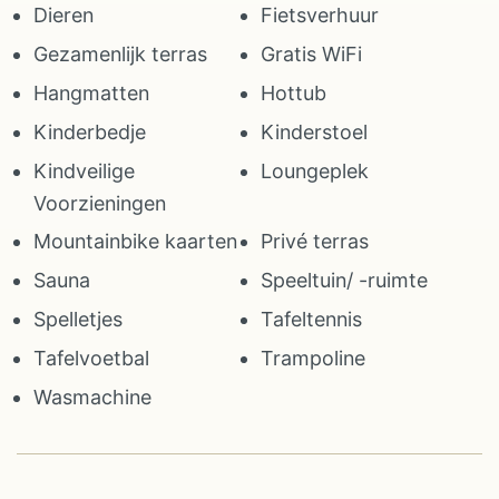
Dieren
Fietsverhuur
Gezamenlijk terras
Gratis WiFi
Hangmatten
Hottub
Kinderbedje
Kinderstoel
Kindveilige
Loungeplek
Voorzieningen
Mountainbike kaarten
Privé terras
Sauna
Speeltuin/ -ruimte
Spelletjes
Tafeltennis
Tafelvoetbal
Trampoline
Wasmachine