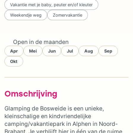
Vakantie met je baby, peuter en/of kleuter
Weekendje weg
Zomervakantie
Open in de maanden
Apr
Mei
Jun
Jul
Aug
Sep
Okt
Omschrijving
Glamping de Bosweide is een unieke,
kleinschalige en kindvriendelijke
camping/vakantiepark in Alphen in Noord-
Brabant. Je verblijft hier in één van de ruime