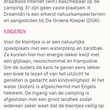
draadloos internet (wifi) beschikbaar op de
camping. Er zijn geen vaste plaatsen. It
Dreamlân is een erkend natuurkampeerterrein
en aangesloten bij De Groene Koepel (DGK).
KINDEREN
Voor de kleintjes is er een natuurlijke
speelplaats met een waterpomp en zandbak.
Ze kunnen hier hun energie lekker kwijt met
een glijbaan, nestschommel en trampoline.
Om de ouders de kans te geven eens lekker
een boek te lezen of van het uitzicht te
genieten is gedacht aan kindveiligheid. Al het
water (sloten) is afgeschermd met Engels
hekwerk. De ingang van de camping is
afgesloten met een groot landhek zodat
iedereen zeker weet dat de kleintjes veilig op