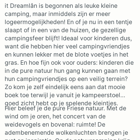
it Dreamlân is begonnen als leuke kleine
camping, maar inmiddels zijn er meer
logeermogelijkheden! En of je nu in een tentje
slaapt of in een van de huizen, de gezellige
campingsfeer blijft! Ideaal voor kinderen dus,
want die hebben hier veel campingvriendjes
en kunnen lekker met de blote voetjes in het
gras. En hoe fijn ook voor ouders: kinderen die
in de pure natuur hun gang kunnen gaan met
hun campingvriendjes op een veilig terrein?
Zo kom je zelf eindelijk eens aan dat mooie
boek toe terwijl je vanuit je kampeerstoel
goed zicht hebt op je spelende kleintjes.
Hier beleef je de pure Friese natuur. Met de
wind om je oren, het concert van de
weidevogels en bovenal: ruimte! De
adembenemende wolkenluchten brengen je