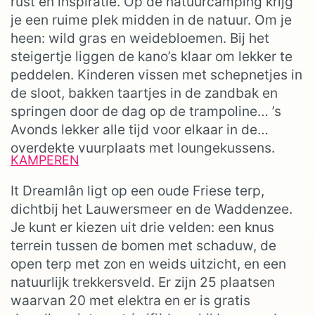
rust en inspiratie. Op de natuurcamping krijg
je een ruime plek midden in de natuur. Om je
heen: wild gras en weidebloemen. Bij het
steigertje liggen de kano’s klaar om lekker te
peddelen. Kinderen vissen met schepnetjes in
de sloot, bakken taartjes in de zandbak en
springen door de dag op de trampoline… ’s
Avonds lekker alle tijd voor elkaar in de
overdekte vuurplaats met loungekussens.
KAMPEREN
It Dreamlân ligt op een oude Friese terp,
dichtbij het Lauwersmeer en de Waddenzee.
Je kunt er kiezen uit drie velden: een knus
terrein tussen de bomen met schaduw, de
open terp met zon en weids uitzicht, en een
natuurlijk trekkersveld. Er zijn 25 plaatsen
waarvan 20 met elektra en er is gratis