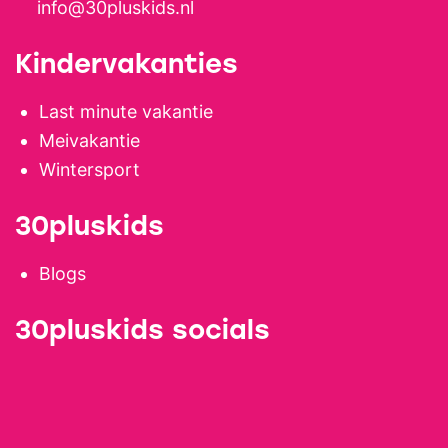
info@30pluskids.nl
Kindervakanties
Last minute vakantie
Meivakantie
Wintersport
30pluskids
Blogs
30pluskids socials