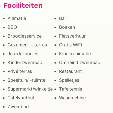
Faciliteiten
Animatie
Bar
BBQ
Boeken
Broodjesservice
Fietsverhuur
Gezamenlijk terras
Gratis WiFi
Jeu-de-boules
Kinderanimatie
Kinderzwembad
Omheind zwembad
Privé terras
Restaurant
Speeltuin/ -ruimte
Spelletjes
Supermarkt/winkeltje
Tafeltennis
Tafelvoetbal
Wasmachine
Zwembad