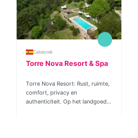
Catalonië
Torre Nova Resort & Spa
Torre Nova Resort: Rust, ruimte,
comfort, privacy en
authenticiteit. Op het landgoed
van Torre Nova ben je thuis in
het échte Spanje. De
kleinschaligheid van dit
vakantieresort staat garant voor