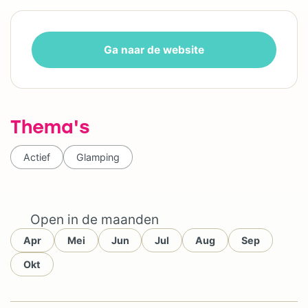
Ga naar de website
Thema's
Actief
Glamping
Open in de maanden
Apr
Mei
Jun
Jul
Aug
Sep
Okt