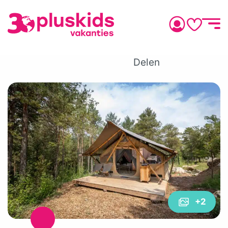
Delen
+2