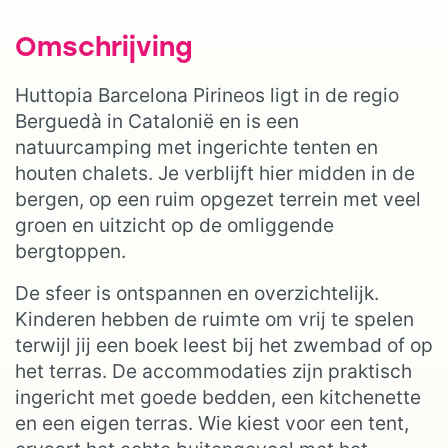
Omschrijving
Huttopia Barcelona Pirineos ligt in de regio
Berguedà in Catalonië en is een
natuurcamping met ingerichte tenten en
houten chalets. Je verblijft hier midden in de
bergen, op een ruim opgezet terrein met veel
groen en uitzicht op de omliggende
bergtoppen.
De sfeer is ontspannen en overzichtelijk.
Kinderen hebben de ruimte om vrij te spelen
terwijl jij een boek leest bij het zwembad of op
het terras. De accommodaties zijn praktisch
ingericht met goede bedden, een kitchenette
en een eigen terras. Wie kiest voor een tent,