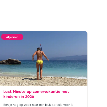
Algemeen
Last Minute op zomervakantie met
kinderen in 2026
Ben je nog op zoek naar een leuk adresje voor je