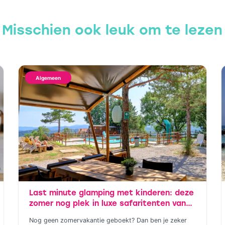
Misschien ook leuk om te lezen
Algemeen
Last minute glamping met kinderen: deze
zomer nog plek in luxe safaritenten van
Vodatent en Tendi
Nog geen zomervakantie geboekt? Dan ben je zeker