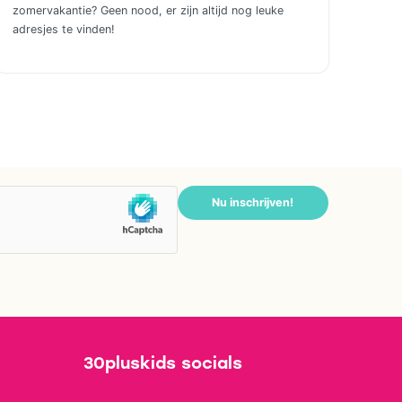
zomervakantie? Geen nood, er zijn altijd nog leuke
adresjes te vinden!
Nu inschrijven!
30pluskids socials