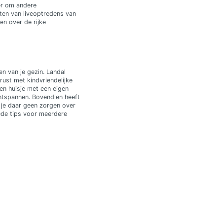
ier om andere
en van liveoptredens van
en over de rijke
en van je gezin. Landal
rust met kindvriendelijke
en huisje met een eigen
 ontspannen. Bovendien heeft
 je daar geen zorgen over
oede tips voor meerdere