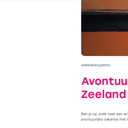
webbakeryadmin
Avontuur
Zeeland
Ben je op zoek naar een ac
avontuurlijke vakantie met