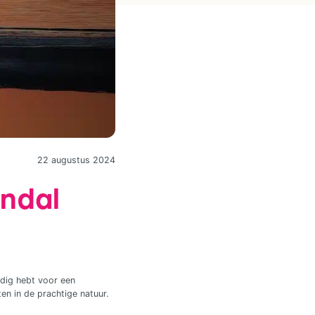
22 augustus 2024
andal
odig hebt voor een
en in de prachtige natuur.