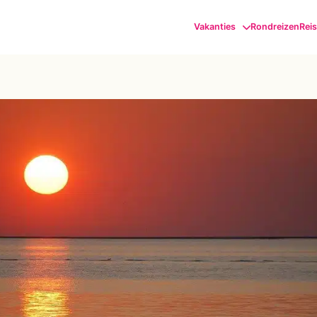
Vakanties
Rondreizen
Rei