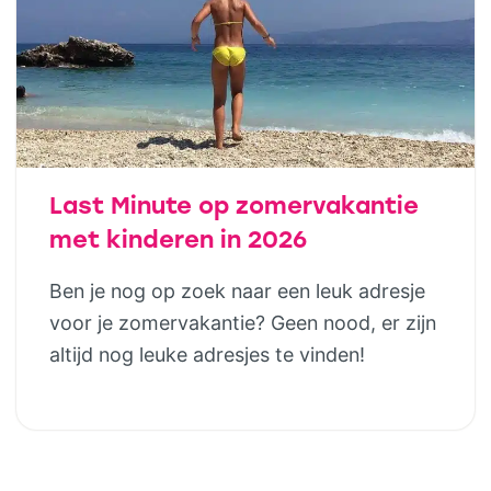
Last Minute op zomervakantie
met kinderen in 2026
Ben je nog op zoek naar een leuk adresje
voor je zomervakantie? Geen nood, er zijn
altijd nog leuke adresjes te vinden!