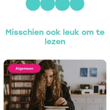
Misschien ook leuk om te
lezen
Algemeen