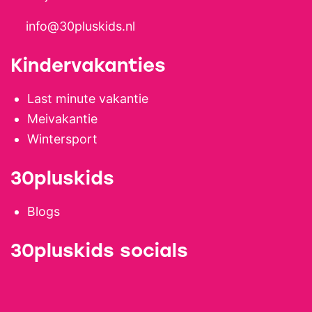
info@30pluskids.nl
Kindervakanties
Last minute vakantie
Meivakantie
Wintersport
30pluskids
Blogs
30pluskids socials