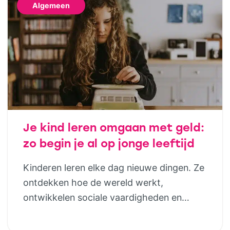
Algemeen
Je kind leren omgaan met geld:
zo begin je al op jonge leeftijd
Kinderen leren elke dag nieuwe dingen. Ze
ontdekken hoe de wereld werkt,
ontwikkelen sociale vaardigheden en
bouwen steeds meer zelfstandigheid op.
Geld hoort daar uiteindelijk ook bij. Door