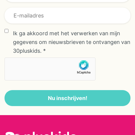
* * *
Ik ga akkoord met het verwerken van mijn
gegevens om nieuwsbrieven te ontvangen van
30pluskids.
*
Nu inschrijven!