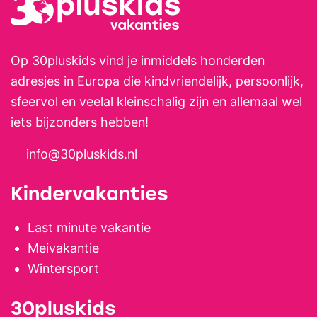
Op 30pluskids vind je inmiddels honderden
adresjes in Europa die kindvriendelijk, persoonlijk,
sfeervol en veelal kleinschalig zijn en allemaal wel
iets bijzonders hebben!
info@30pluskids.nl
Kindervakanties
Last minute vakantie
Meivakantie
Wintersport
30pluskids