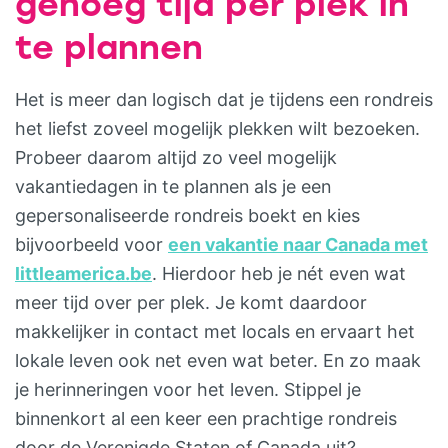
genoeg tijd per plek in
te plannen
Het is meer dan logisch dat je tijdens een rondreis
het liefst zoveel mogelijk plekken wilt bezoeken.
Probeer daarom altijd zo veel mogelijk
vakantiedagen in te plannen als je een
gepersonaliseerde rondreis boekt en kies
bijvoorbeeld voor
een vakantie naar Canada met
littleamerica.be
. Hierdoor heb je nét even wat
meer tijd over per plek. Je komt daardoor
makkelijker in contact met locals en ervaart het
lokale leven ook net even wat beter. En zo maak
je herinneringen voor het leven. Stippel je
binnenkort al een keer een prachtige rondreis
door de Verenigde Staten of Canada uit?