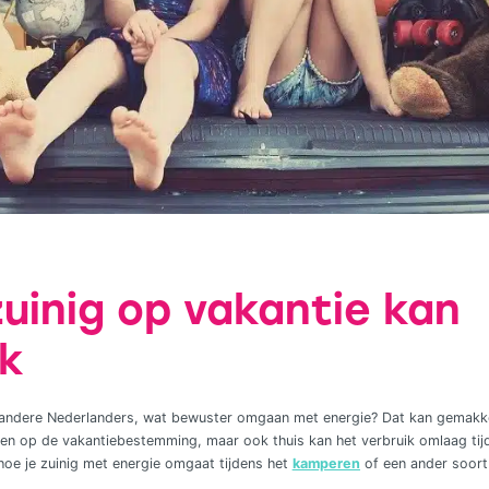
uinig op vakantie kan
jk
er andere Nederlanders, wat bewuster omgaan met energie? Dat kan gemakke
doen op de vakantiebestemming, maar ook thuis kan het verbruik omlaag tij
oe je zuinig met energie omgaat tijdens het
kamperen
of een ander soort