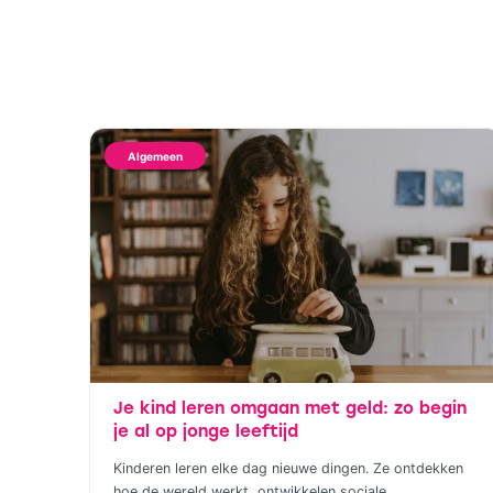
Algemeen
Je kind leren omgaan met geld: zo begin
je al op jonge leeftijd
Kinderen leren elke dag nieuwe dingen. Ze ontdekken
hoe de wereld werkt, ontwikkelen sociale