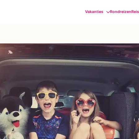
Vakanties
Rondreizen
Rei