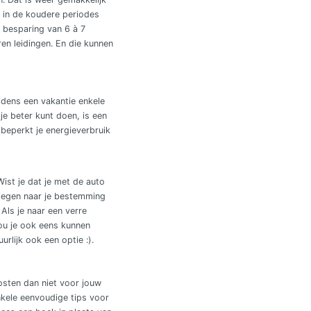
e in de koudere periodes
n besparing van 6 à 7
ren leidingen. En die kunnen
jdens een vakantie enkele
je beter kunt doen, is een
 beperkt je energieverbruik
Wist je dat je met de auto
vliegen naar je bestemming
. Als je naar een verre
zou je ook eens kunnen
rlijk ook een optie :).
osten dan niet voor jouw
nkele eenvoudige tips voor