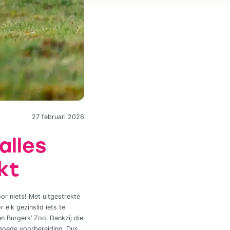
27 februari 2026
alles
kt
or niets! Met uitgestrekte
elk gezinslid iets te
n Burgers’ Zoo. Dankzij die
 goede voorbereiding. Dus