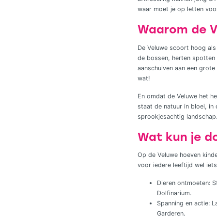
waar moet je op letten voo
Waarom de Ve
De Veluwe scoort hoog als 
de bossen, herten spotten 
aanschuiven aan een grote 
wat!
En omdat de Veluwe het hele
staat de natuur in bloei, i
sprookjesachtig landschap
Wat kun je d
Op de Veluwe hoeven kinder
voor iedere leeftijd wel iet
Dieren ontmoeten: S
Dolfinarium.
Spanning en actie: L
Garderen.