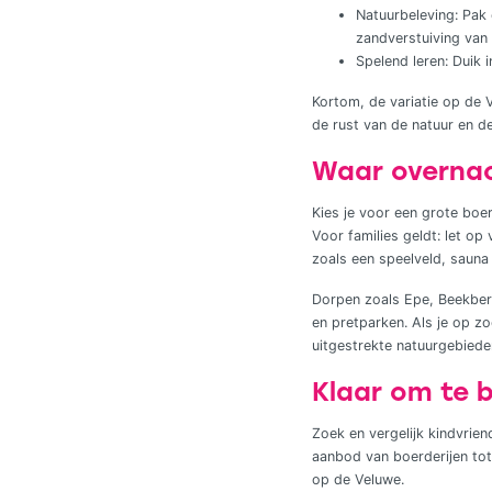
Natuurbeleving: Pak 
zandverstuiving van
Spelend leren: Duik
Kortom, de variatie op de 
de rust van de natuur en de
Waar overnac
Kies je voor een grote boe
Voor families geldt: let o
zoals een speelveld, sauna 
Dorpen zoals Epe, Beekberge
en pretparken. Als je op zo
uitgestrekte natuurgebied
Klaar om te
Zoek en vergelijk kindvri
aanbod van boerderijen tot 
op de Veluwe.