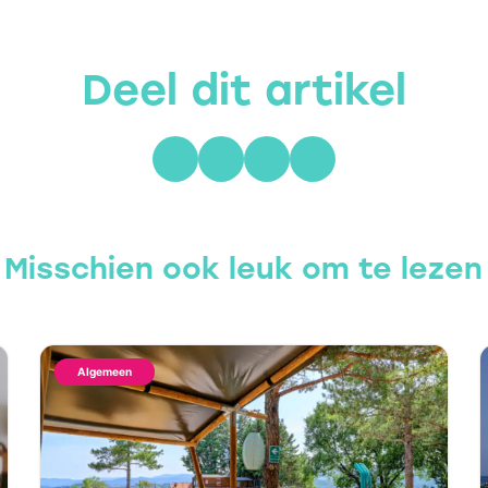
Deel dit artikel
Misschien ook leuk om te lezen
Algemeen