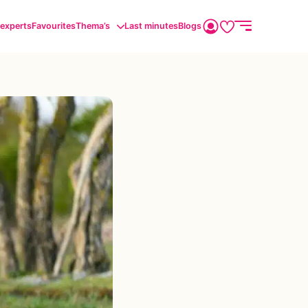
sexperts
Favourites
Thema’s
Last minutes
Blogs