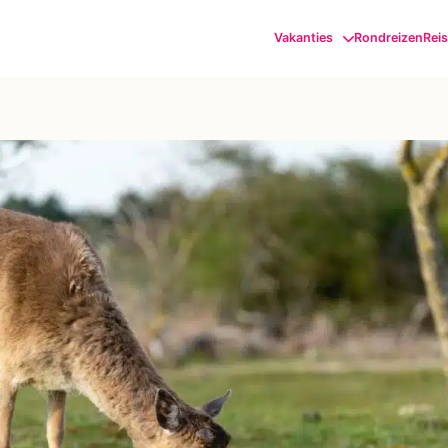
Vakanties
Rondreizen
Rei