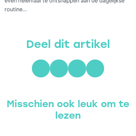
even helemaal te ontsnappen aan de dagelijkse
routine…
Deel dit artikel
Misschien ook leuk om te
lezen