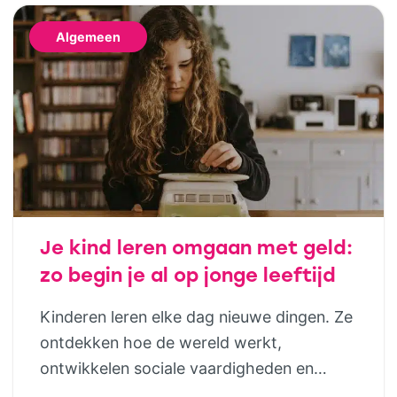
Algemeen
Je kind leren omgaan met geld:
zo begin je al op jonge leeftijd
Kinderen leren elke dag nieuwe dingen. Ze
ontdekken hoe de wereld werkt,
ontwikkelen sociale vaardigheden en
bouwen steeds meer zelfstandigheid op.