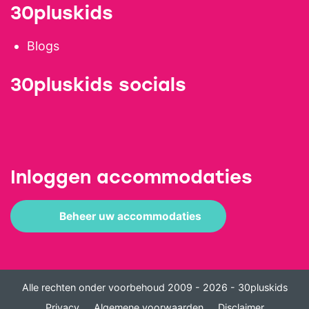
30pluskids
Blogs
30pluskids socials
Inloggen accommodaties
Beheer uw accommodaties
Alle rechten onder voorbehoud 2009 - 2026 - 30pluskids
Privacy
Algemene voorwaarden
Disclaimer