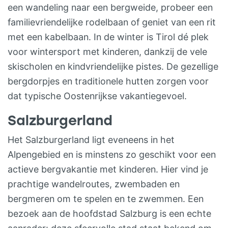
waar je je wandelschoenen kunt
een wandeling naar een bergweide, probeer een
neerzetten (en in de winter je skischoenen
familievriendelijke rodelbaan of geniet van een rit
kwijt kunt) GEZAMELIJKE ACTIVITEITEN
met een kabelbaan. In de winter is Tirol dé plek
Tijdens jullie vakantieweek worden ook
voor wintersport met kinderen, dankzij de vele
enkele gezamenlijke activiteiten
skischolen en kindvriendelijke pistes. De gezellige
georganiseerd. En verder geven Hans en
bergdorpjes en traditionele hutten zorgen voor
Nel je heel graag tips over wat je in de
dat typische Oostenrijkse vakantiegevoel.
omgeving kunt ondernemen. Lijkt het jullie
Salzburgerland
wat? Heb je vragen, laat het gerust weten
Jarenlang hebben Hans en Nel de Berghut
Het Salzburgerland ligt eveneens in het
als een zeer geliefd kleinschalig en
Alpengebied en is minstens zo geschikt voor een
kindvriendelijk hotel gerund. En in 2021
actieve bergvakantie met kinderen. Hier vind je
hebben zij deze droomplek omgebouwd
prachtige wandelroutes, zwembaden en
tot 6 appartementen in Berghutsfeer,
bergmeren om te spelen en te zwemmen. Een
waar je in de zomervakantie en
bezoek aan de hoofdstad Salzburg is een echte
winterschoolvakanties (kerstvakantie en