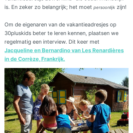
is. En zeker zo belangrijk; het moet
zijn!
persoonlijk
Om de eigenaren van de vakantieadresjes op
30pluskids beter te leren kennen, plaatsen we
regelmatig een interview. Dit keer met
Jacqueline en Bernardino van Les Renardières
in de Corrèze, Frankrijk.