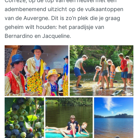
Corrèze, op de top van een heuvel met een
adembenemend uitzicht op de vulkaantoppen
van de Auvergne. Dit is zo’n plek die je graag
geheim wilt houden: het paradijsje van
Bernardino en Jacqueline.