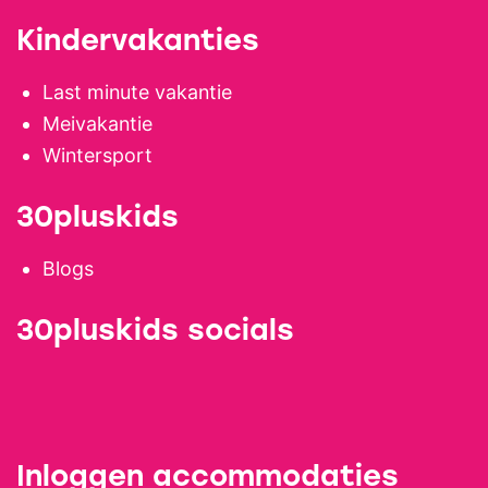
Kindervakanties
Last minute vakantie
Meivakantie
Wintersport
30pluskids
Blogs
30pluskids socials
Inloggen accommodaties