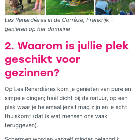
Les Renardières in de Corrèze, Frankrijk -
genieten op het domaine
2. Waarom is jullie plek
geschikt voor
gezinnen?
Op Les Renardières kom je genieten van pure en
simpele dingen; héél dicht bij de natuur, op een
plek waar je helemaal jezelf mag zijn en je écht
thuiskomt (dat is wat mensen ons vaak
teruggeven).
Schermen worden vanzelf minder belangrijk