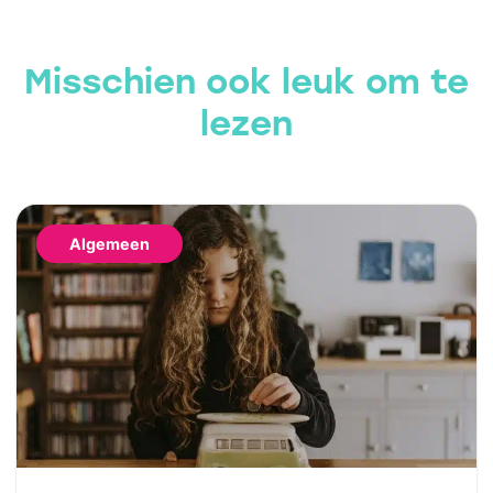
Misschien ook leuk om te
lezen
Algemeen