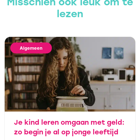
Misschien ook leuk om te
lezen
Algemeen
Je kind leren omgaan met geld:
zo begin je al op jonge leeftijd