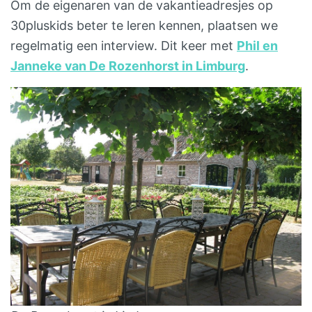
Om de eigenaren van de vakantieadresjes op
30pluskids beter te leren kennen, plaatsen we
regelmatig een interview. Dit keer met
Phil en
Janneke van De Rozenhorst in Limburg
.