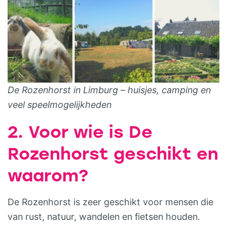
De Rozenhorst in Limburg – huisjes, camping en
veel speelmogelijkheden
2. Voor wie is De
Rozenhorst geschikt en
waarom?
De Rozenhorst is zeer geschikt voor mensen die
van rust, natuur, wandelen en fietsen houden.