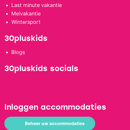
Last minute vakantie
Meivakantie
Wintersport
30pluskids
Blogs
30pluskids socials
Inloggen accommodaties
Beheer uw accommodaties