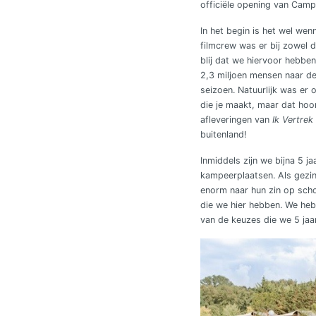
officiële opening van Campi
In het begin is het wel wen
filmcrew was er bij zowel 
blij dat we hiervoor hebbe
2,3 miljoen mensen naar d
seizoen. Natuurlijk was er 
die je maakt, maar dat hoo
afleveringen van
Ik Vertrek
buitenland!
Inmiddels zijn we bijna 5 
kampeerplaatsen. Als gezin
enorm naar hun zin op schoo
die we hier hebben. We he
van de keuzes die we 5 ja