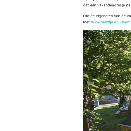
dat een vakantieadresje
pe
Om de eigenaren van de vak
met
Wim-Martijn en Elsema