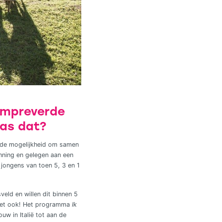
 Sempreverde
was dat?
en de mogelijkheid om samen
nning en gelegen aan een
3 jongens van toen 5, 3 en 1
veld en willen dit binnen 5
het ook! Het programma
Ik
uw in Italië tot aan de