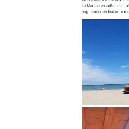
Le Marche en zelfs heel It
nog mooier en leuker te m