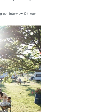
 een interview. Dit keer