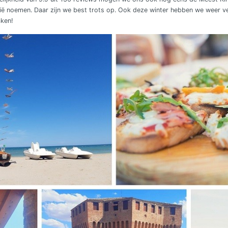
alië noemen. Daar zijn we best trots op. Ook deze winter hebben we weer 
aken!