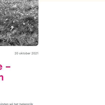
20 oktober 2021
e –
n
inden wij het belangrijk