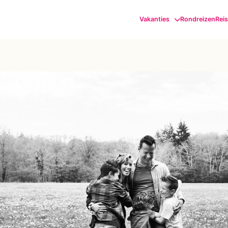
Vakanties
Rondreizen
Rei