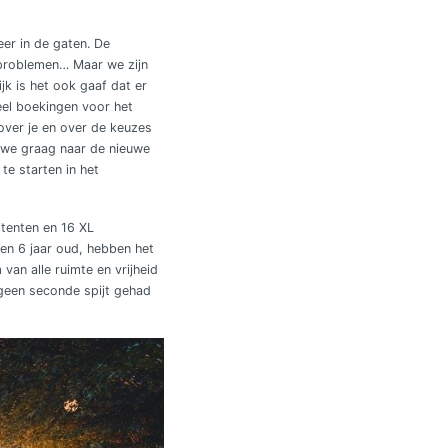
eer in de gaten. De
r problemen… Maar we zijn
k is het ook gaaf dat er
el boekingen voor het
 over je en over de keuzes
n we graag naar de nieuwe
e starten in het
itenten en 16 XL
 en 6 jaar oud, hebben het
van alle ruimte en vrijheid
geen seconde spijt gehad