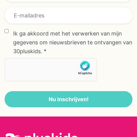
* overeenkomst
Achternaam
Ik ga akkoord met het verwerken van mijn
gegevens om nieuwsbrieven te ontvangen van
30pluskids.
*
Nu inschrijven!