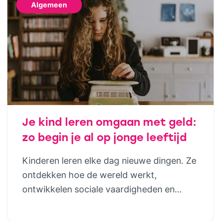
Algemeen
Je kind leren omgaan met geld:
zo begin je al op jonge leeftijd
Kinderen leren elke dag nieuwe dingen. Ze
ontdekken hoe de wereld werkt,
ontwikkelen sociale vaardigheden en
bouwen steeds meer zelfstandigheid op.
Geld hoort daar uiteindelijk ook bij. Door