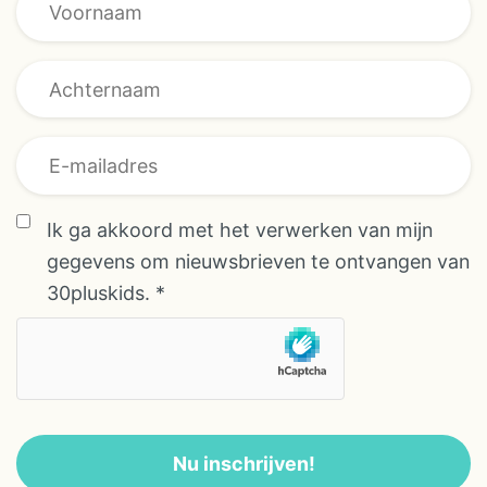
Voornaam *
AVG/GDPR
Ik ga akkoord met het verwerken van mijn
gegevens om nieuwsbrieven te ontvangen van
30pluskids.
*
Nu inschrijven!