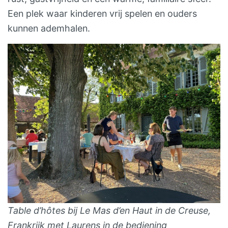
Een plek waar kinderen vrij spelen en ouders
kunnen ademhalen.
Table d’hôtes bij Le Mas d’en Haut in de Creuse,
Frankrijk met Laurens in de bediening