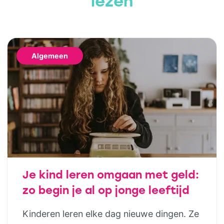
lezen
Algemeen
Je kind leren omgaan met geld:
zo begin je al op jonge leeftijd
Kinderen leren elke dag nieuwe dingen. Ze