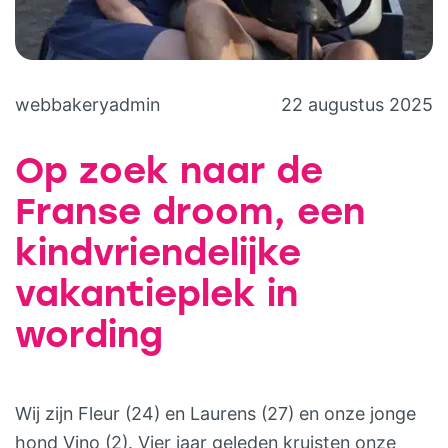
webbakeryadmin
22 augustus 2025
Op zoek naar de
Franse droom, een
kindvriendelijke
vakantieplek in
wording
Wij zijn Fleur (24) en Laurens (27) en onze jonge
hond Vino (2). Vier jaar geleden kruisten onze