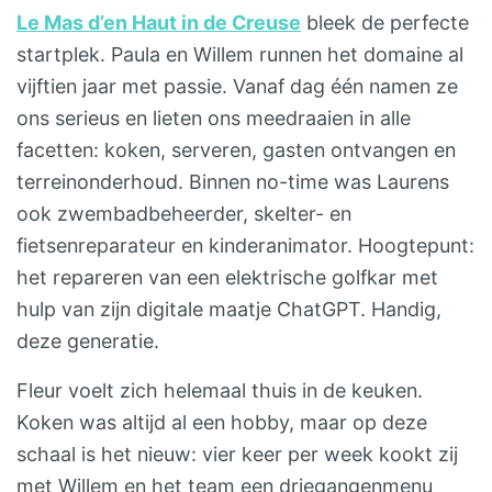
Le Mas d’en Haut in de Creuse
bleek de perfecte
startplek. Paula en Willem runnen het domaine al
vijftien jaar met passie. Vanaf dag één namen ze
ons serieus en lieten ons meedraaien in alle
facetten: koken, serveren, gasten ontvangen en
terreinonderhoud. Binnen no-time was Laurens
ook zwembadbeheerder, skelter- en
fietsenreparateur en kinderanimator. Hoogtepunt:
het repareren van een elektrische golfkar met
hulp van zijn digitale maatje ChatGPT. Handig,
deze generatie.
Fleur voelt zich helemaal thuis in de keuken.
Koken was altijd al een hobby, maar op deze
schaal is het nieuw: vier keer per week kookt zij
met Willem en het team een driegangenmenu