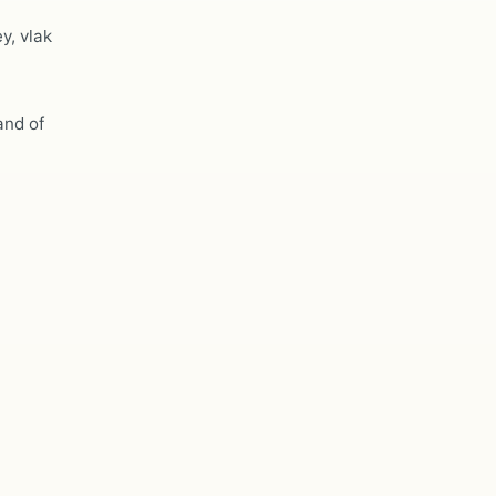
y, vlak
and of