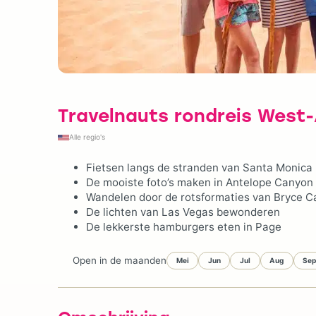
Travelnauts rondreis West
Alle regio's
Fietsen langs de stranden van Santa Monica
De mooiste foto’s maken in Antelope Canyon
Wandelen door de rotsformaties van Bryce 
De lichten van Las Vegas bewonderen
De lekkerste hamburgers eten in Page
Open in de maanden
Mei
Jun
Jul
Aug
Se