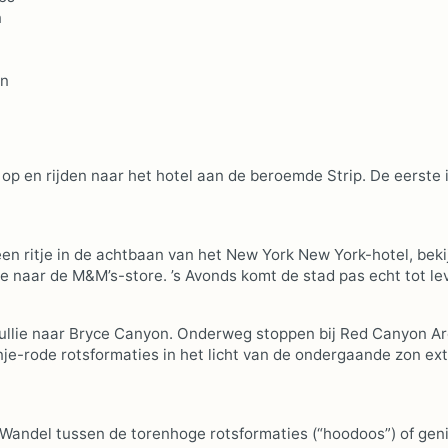
n
en
 op en rijden naar het hotel aan de beroemde Strip. De eerste 
!
en ritje in de achtbaan van het New York New York-hotel, beki
e naar de M&M’s-store. ’s Avonds komt de stad pas echt tot le
ullie naar Bryce Canyon. Onderweg stoppen bij Red Canyon Ar
nje-rode rotsformaties in het licht van de ondergaande zon ex
 Wandel tussen de torenhoge rotsformaties (“hoodoos”) of gen