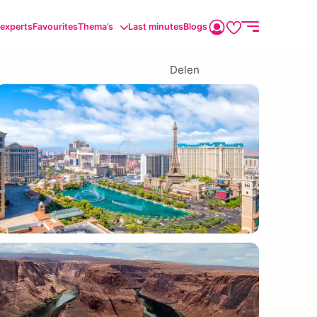
sexperts
Favourites
Thema’s
Last minutes
Blogs
Delen