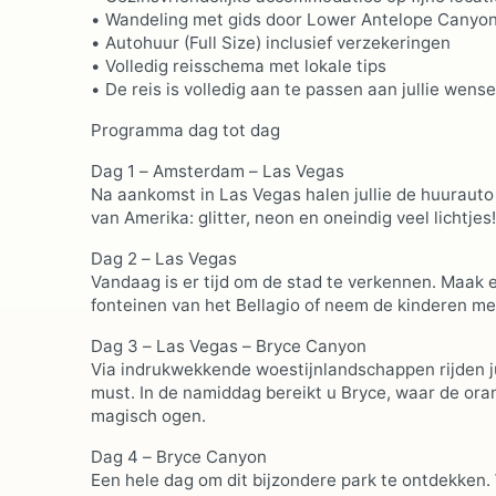
• Wandeling met gids door Lower Antelope Canyo
• Autohuur (Full Size) inclusief verzekeringen
• Volledig reisschema met lokale tips
• De reis is volledig aan te passen aan jullie wens
Programma dag tot dag
Dag 1 – Amsterdam – Las Vegas
Na aankomst in Las Vegas halen jullie de huurauto
van Amerika: glitter, neon en oneindig veel lichtjes
Dag 2 – Las Vegas
Vandaag is er tijd om de stad te verkennen. Maak e
fonteinen van het Bellagio of neem de kinderen me
Dag 3 – Las Vegas – Bryce Canyon
Via indrukwekkende woestijnlandschappen rijden j
must. In de namiddag bereikt u Bryce, waar de ora
magisch ogen.
Dag 4 – Bryce Canyon
Een hele dag om dit bijzondere park te ontdekken.