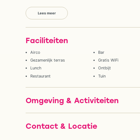
Lees meer
Faciliteiten
Airco
Bar
Gezamenlijk terras
Gratis WiFi
Lunch
Ontbijt
Restaurant
Tuin
Omgeving & Activiteiten
Contact & Locatie