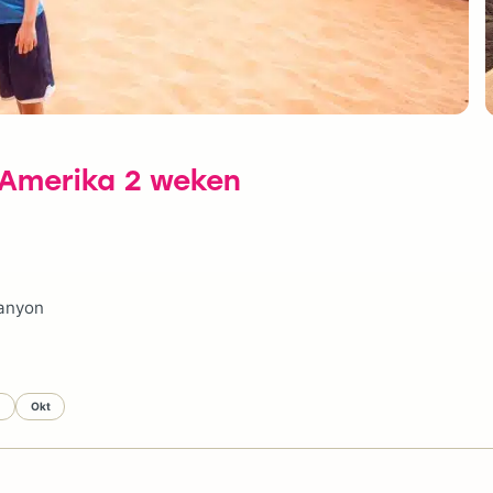
-Amerika 2 weken
Canyon
p
Okt