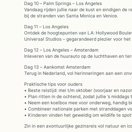
Dag 10 – Palm Springs – Los Angeles
Vandaag rijden jullie naar de kust en eindigen de rei
bij de stranden van Santa Monica en Venice.
Dag 11 – Los Angeles
Ontdek de hoogtepunten van LA: Hollywood Bouleva
Universal Studios – gegarandeerd plezier voor het 
Dag 12 – Los Angeles – Amsterdam
Inleveren van de huurauto op de luchthaven en te
Dag 13 – Aankomst Amsterdam
Terug in Nederland, vol herinneringen aan een onv
Praktische tips voor ouders
• Beste reistijd: mei t/m oktober (voorjaar en nazom
• Plan ritten in de ochtend, zodat jullie ’s middag
• Neem een koelbox mee voor onderweg, handig bi
• Combineer nationale parken met stranddagen v
• Kinderen vinden het geweldig om wildlife te spo
Zin in een avontuurlijke gezinsreis vol natuur en