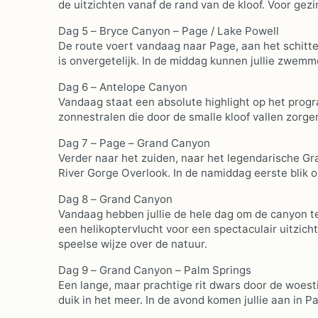
de uitzichten vanaf de rand van de kloof. Voor gez
Dag 5 – Bryce Canyon – Page / Lake Powell
De route voert vandaag naar Page, aan het schitte
is onvergetelijk. In de middag kunnen jullie zwe
Dag 6 – Antelope Canyon
Vandaag staat een absolute highlight op het pro
zonnestralen die door de smalle kloof vallen zorgen
Dag 7 – Page – Grand Canyon
Verder naar het zuiden, naar het legendarische Gr
River Gorge Overlook. In de namiddag eerste blik 
Dag 8 – Grand Canyon
Vandaag hebben jullie de hele dag om de canyon te
een helikoptervlucht voor een spectaculair uitzich
speelse wijze over de natuur.
Dag 9 – Grand Canyon – Palm Springs
Een lange, maar prachtige rit dwars door de woest
duik in het meer. In de avond komen jullie aan in 