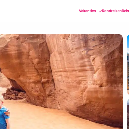
Vakanties
Rondreizen
Rei