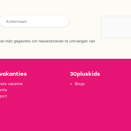
van mijn gegevens om nieuwsbrieven te ontvangen van
vakanties
30pluskids
nute vakantie
Blogs
ntie
port