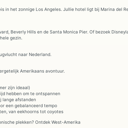
s in het zonnige Los Angeles. Jullie hotel ligt bij Marina del Re
rd, Beverly Hills en de Santa Monica Pier. Of bezoek Disneyl
hele gezin.
rugvlucht naar Nederland.
ergetelijk Amerikaans avontuur.
er zijn ideaal)
s tijd hebben om te ontspannen
j lange afstanden
oor een gebalanceerd tempo
tten, van eekhoorns tot coyotes
 iconische plekken? Ontdek West-Amerika