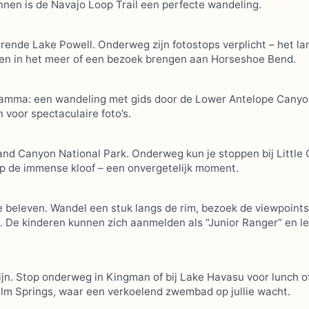
innen is de Navajo Loop Trail een perfecte wandeling.
rende Lake Powell. Onderweg zijn fotostops verplicht – het l
mmen in het meer of een bezoek brengen aan Horseshoe Bend.
gramma: een wandeling met gids door de Lower Antelope Canyo
 voor spectaculaire foto’s.
and Canyon National Park. Onderweg kun je stoppen bij Little
op de immense kloof – een onvergetelijk moment.
 beleven. Wandel een stuk langs de rim, bezoek de viewpoints
t. De kinderen kunnen zich aanmelden als “Junior Ranger” en l
ijn. Stop onderweg in Kingman of bij Lake Havasu voor lunch o
Palm Springs, waar een verkoelend zwembad op jullie wacht.