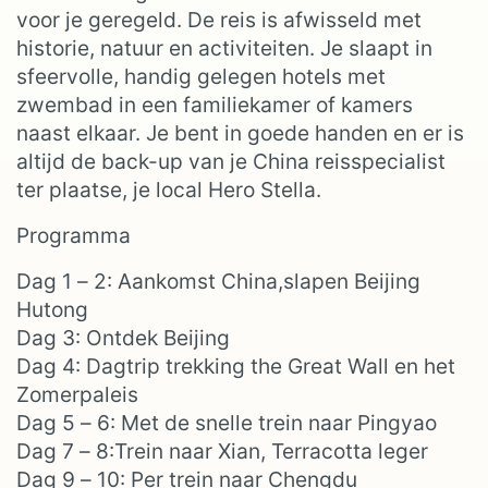
voor je geregeld. De reis is afwisseld met
historie, natuur en activiteiten. Je slaapt in
sfeervolle, handig gelegen hotels met
zwembad in een familiekamer of kamers
naast elkaar. Je bent in goede handen en er is
altijd de back-up van je China reisspecialist
ter plaatse, je local Hero Stella.
Programma
Dag 1 – 2: Aankomst China,slapen Beijing
Hutong
Dag 3: Ontdek Beijing
Dag 4: Dagtrip trekking the Great Wall en het
Zomerpaleis
Dag 5 – 6: Met de snelle trein naar Pingyao
Dag 7 – 8:Trein naar Xian, Terracotta leger
Dag 9 – 10: Per trein naar Chengdu