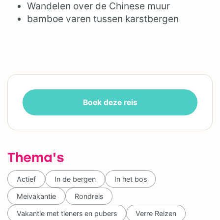
Wandelen over de Chinese muur
bamboe varen tussen karstbergen
Boek deze reis
Thema's
Actief
In de bergen
In het bos
Meivakantie
Rondreis
Vakantie met tieners en pubers
Verre Reizen