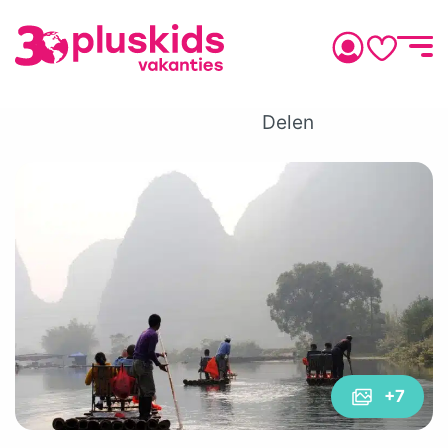
Delen
+7