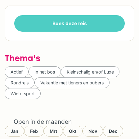
Boek deze reis
Thema's
Actief
In het bos
Kleinschalig en/of Luxe
Rondreis
Vakantie met tieners en pubers
Wintersport
Open in de maanden
Jan
Feb
Mrt
Okt
Nov
Dec