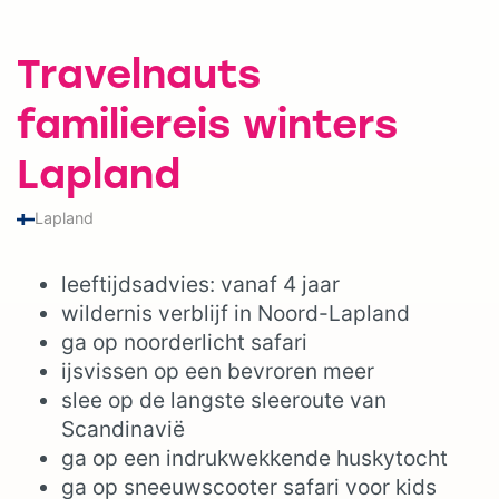
Travelnauts
familiereis winters
Lapland
Lapland
leeftijdsadvies: vanaf 4 jaar
wildernis verblijf in Noord-Lapland
ga op noorderlicht safari
ijsvissen op een bevroren meer
slee op de langste sleeroute van
Scandinavië
ga op een indrukwekkende huskytocht
ga op sneeuwscooter safari voor kids