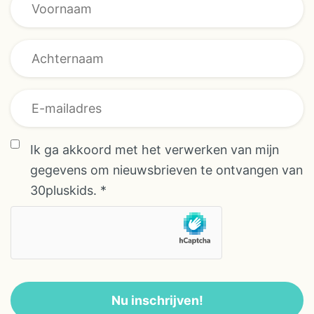
overeenkomst
Ik ga akkoord met het verwerken van mijn
overeenkomst
gegevens om nieuwsbrieven te ontvangen van
E-mailadres
30pluskids.
*
Nu inschrijven!