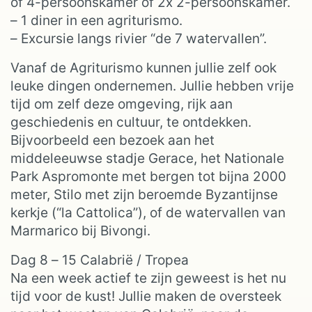
of 4-persoonskamer of 2x 2-persoonskamer.
– 1 diner in een agriturismo.
– Excursie langs rivier “de 7 watervallen”.
Vanaf de Agriturismo kunnen jullie zelf ook
leuke dingen ondernemen. Jullie hebben vrije
tijd om zelf deze omgeving, rijk aan
geschiedenis en cultuur, te ontdekken.
Bijvoorbeeld een bezoek aan het
middeleeuwse stadje Gerace, het Nationale
Park Aspromonte met bergen tot bijna 2000
meter, Stilo met zijn beroemde Byzantijnse
kerkje (“la Cattolica”), of de watervallen van
Marmarico bij Bivongi.
Dag 8 – 15 Calabrië / Tropea
Na een week actief te zijn geweest is het nu
tijd voor de kust! Jullie maken de oversteek