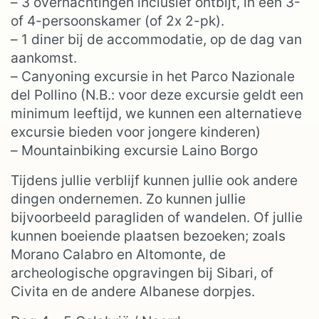
– 3 overnachtingen inclusief ontbijt, in een 3-
of 4-persoonskamer (of 2x 2-pk).
– 1 diner bij de accommodatie, op de dag van
aankomst.
– Canyoning excursie in het Parco Nazionale
del Pollino (N.B.: voor deze excursie geldt een
minimum leeftijd, we kunnen een alternatieve
excursie bieden voor jongere kinderen)
– Mountainbiking excursie Laino Borgo
Tijdens jullie verblijf kunnen jullie ook andere
dingen ondernemen. Zo kunnen jullie
bijvoorbeeld paragliden of wandelen. Of jullie
kunnen boeiende plaatsen bezoeken; zoals
Morano Calabro en Altomonte, de
archeologische opgravingen bij Sibari, of
Civita en de andere Albanese dorpjes.