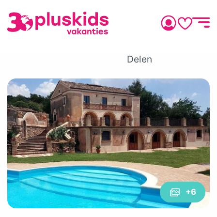
Delen
+6