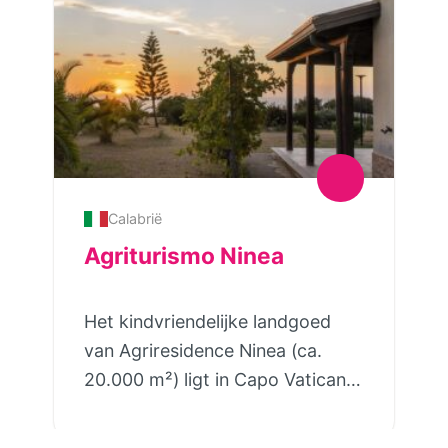
Calabrië
Agriturismo Ninea
Het kindvriendelijke landgoed
van Agriresidence Ninea (ca.
20.000 m²) ligt in Capo Vaticano,
op korte afstand van het strand
en het gezellige stadje Tropea.