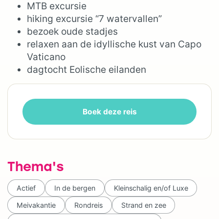
MTB excursie
hiking excursie “7 watervallen”
bezoek oude stadjes
relaxen aan de idyllische kust van Capo
Vaticano
dagtocht Eolische eilanden
Boek deze reis
Thema's
Actief
In de bergen
Kleinschalig en/of Luxe
Meivakantie
Rondreis
Strand en zee