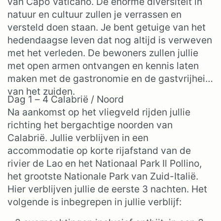
van Capo Vaticano. De enorme diversiteit in
natuur en cultuur zullen je verrassen en
versteld doen staan. Je bent getuige van het
hedendaagse leven dat nog altijd is verweven
met het verleden. De bewoners zullen jullie
met open armen ontvangen en kennis laten
maken met de gastronomie en de gastvrijheid
van het zuiden.
Dag 1 – 4 Calabrië / Noord
Na aankomst op het vliegveld rijden jullie
richting het bergachtige noorden van
Calabrië. Jullie verblijven in een
accommodatie op korte rijafstand van de
rivier de Lao en het Nationaal Park Il Pollino,
het grootste Nationale Park van Zuid-Italië.
Hier verblijven jullie de eerste 3 nachten. Het
volgende is inbegrepen in jullie verblijf: