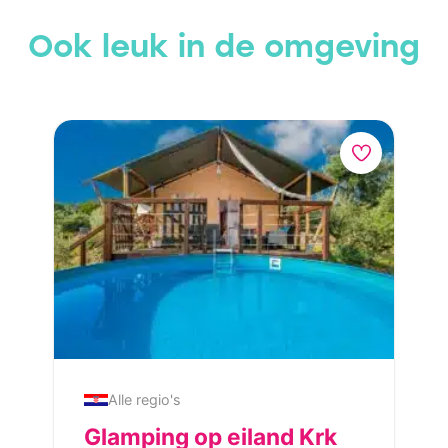
Ook leuk in de omgeving
Alle regio's
Glamping op eiland Krk