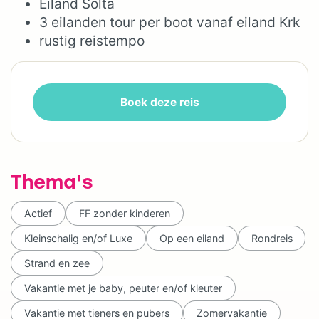
Eiland Solta
3 eilanden tour per boot vanaf eiland Krk
rustig reistempo
Boek deze reis
Thema's
Actief
FF zonder kinderen
Kleinschalig en/of Luxe
Op een eiland
Rondreis
Strand en zee
Vakantie met je baby, peuter en/of kleuter
Vakantie met tieners en pubers
Zomervakantie