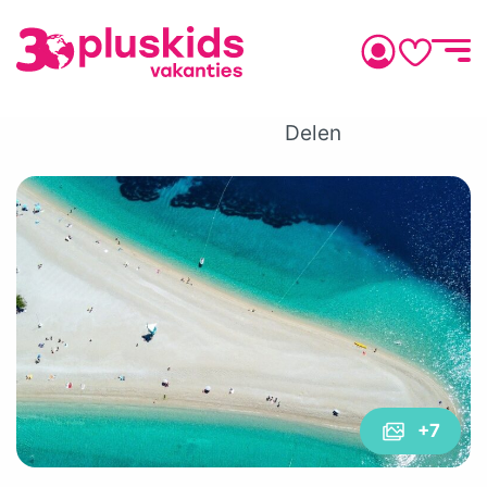
Delen
+7