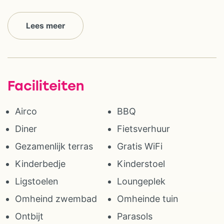
Lees meer
Faciliteiten
Airco
BBQ
Diner
Fietsverhuur
Gezamenlijk terras
Gratis WiFi
Kinderbedje
Kinderstoel
Ligstoelen
Loungeplek
Omheind zwembad
Omheinde tuin
Ontbijt
Parasols