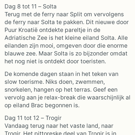
Dag 8 tot 11 – Solta
Terug met de ferry naar Split om vervolgens
de ferry naar Solta te pakken. Dit nieuwe door
Puur Kroatië ontdekte pareltje in de
Adriatische Zee is het kleine eiland Solta. Alle
eilanden zijn mooi, omgeven door die enorme
blauwe zee. Maar Solta is zo bijzonder omdat
het nog niet is ontdekt door toeristen.
De komende dagen staan in het teken van
slow toerisme. Niks doen, zwemmen,
snorkelen, hangen op het terras. Geef een
vervolg aan je relax-break die waarschijnlijk al
op eiland Brac begonnen is.
Dag 11 tot 12 – Trogir
Vandaag terug naar het vaste land, naar
Trogir. Het pittoreske deel van Trogir is in