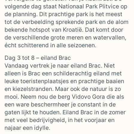
volgende dag staat Nationaal Park Plitvice op
de planning. Dit prachtige park is het meest
tot de verbeelding sprekende park en de alom
bekende hotspot van Kroatië. Dat komt door
de verschillende grote meren en watervallen,
écht schitterend in alle seizoenen.
Dag 3 tot 8 – eiland Brac
Vandaag vertrek je naar eiland Brac. Niet
alleen is Brac een schilderachtig eiland met
leuke toeristenplaatsjes en prachtige baaien
en kiezelstranden. Maar ook de natuur is zo
mooi. Neem nou de berg Vidovo Gora die als
een ware beschermheer je constant in de
gaten lijkt te houden. Eiland Brac in de zomer
met veel bedrijvigheid, in het voorjaar en
najaar een idylle.