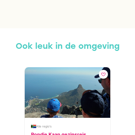
Ook leuk in de omgeving
Alle regio's
Rondje Kaap gezinsreis