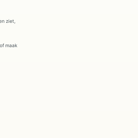
n ziet,
 of maak