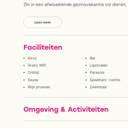
Zin in een afwisselende gezinsvakantie vol dieren,
Lees meer
Faciliteiten
Airco
Bar
Gratis WiFi
Ligstoelen
Ontbijt
Parasols
Sauna
Speeltuin/ -ruimte
Wijn proeven
Zwembad
Omgeving & Activiteiten