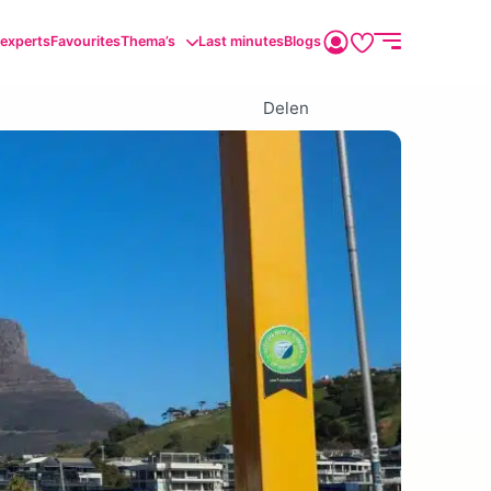
sexperts
Favourites
Thema’s
Last minutes
Blogs
Delen