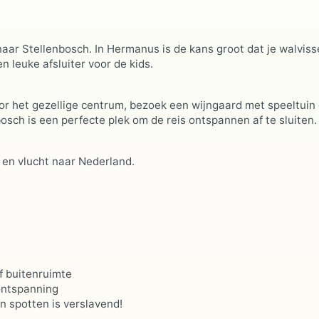
naar Stellenbosch. In Hermanus is de kans groot dat je walvisse
n leuke afsluiter voor de kids.
or het gezellige centrum, bezoek een wijngaard met speeltuin
bosch is een perfecte plek om de reis ontspannen af te sluiten.
 en vlucht naar Nederland.
f buitenruimte
 ontspanning
n spotten is verslavend!