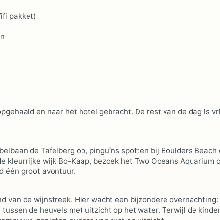
fi pakket)
en
pgehaald en naar het hotel gebracht. De rest van de dag is vri
lbaan de Tafelberg op, pinguïns spotten bij Boulders Beach 
 kleurrijke wijk Bo-Kaap, bezoek het Two Oceans Aquarium of
d één groot avontuur.
and van de wijnstreek. Hier wacht een bijzondere overnachting:
tussen de heuvels met uitzicht op het water. Terwijl de kinde