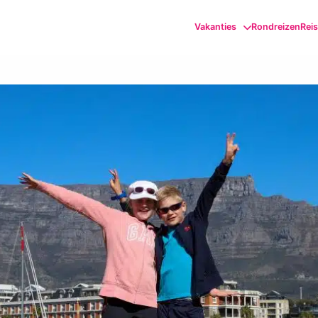
Vakanties
Rondreizen
Rei