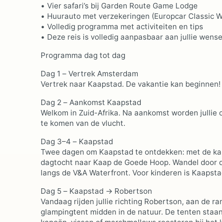
• Vier safari’s bij Garden Route Game Lodge
• Huurauto met verzekeringen (Europcar Classic Wi
• Volledig programma met activiteiten en tips
• Deze reis is volledig aanpasbaar aan jullie wens
Programma dag tot dag
Dag 1 – Vertrek Amsterdam
Vertrek naar Kaapstad. De vakantie kan beginnen!
Dag 2 – Aankomst Kaapstad
Welkom in Zuid-Afrika. Na aankomst worden jullie o
te komen van de vlucht.
Dag 3–4 – Kaapstad
Twee dagen om Kaapstad te ontdekken: met de kabe
dagtocht naar Kaap de Goede Hoop. Wandel door de
langs de V&A Waterfront. Voor kinderen is Kaapsta
Dag 5 – Kaapstad → Robertson
Vandaag rijden jullie richting Robertson, aan de r
glampingtent midden in de natuur. De tenten staan 