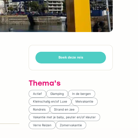
Boek deze reis
Thema's
Actief
Glamping
In de bergen
Kleinschalig en/of Luxe
Meivakantie
Rondreis
Strand en zee
Vakantie met je baby, peuter en/of kleuter
Verre Reizen
Zomervakantie