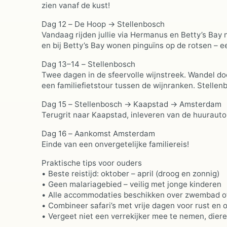
zien vanaf de kust!
Dag 12 – De Hoop → Stellenbosch
Vandaag rijden jullie via Hermanus en Betty’s Bay 
en bij Betty’s Bay wonen pinguïns op de rotsen – ee
Dag 13–14 – Stellenbosch
Twee dagen in de sfeervolle wijnstreek. Wandel do
een familiefietstour tussen de wijnranken. Stellen
Dag 15 – Stellenbosch → Kaapstad → Amsterdam
Terugrit naar Kaapstad, inleveren van de huurauto
Dag 16 – Aankomst Amsterdam
Einde van een onvergetelijke familiereis!
Praktische tips voor ouders
• Beste reistijd: oktober – april (droog en zonnig)
• Geen malariagebied – veilig met jonge kinderen
• Alle accommodaties beschikken over zwembad o
• Combineer safari’s met vrije dagen voor rust en
• Vergeet niet een verrekijker mee te nemen, diere