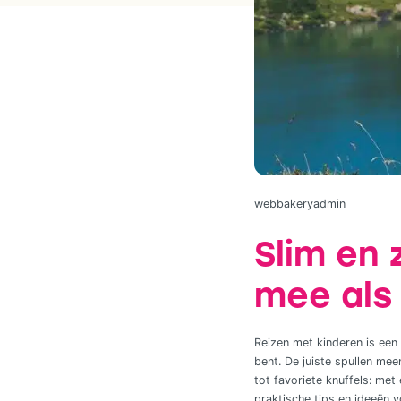
webbakeryadmin
Slim en 
mee als 
Reizen met kinderen is een 
bent. De juiste spullen me
tot favoriete knuffels: met
praktische tips en ideeën 