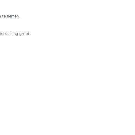
e te nemen.
 verrassing groot.