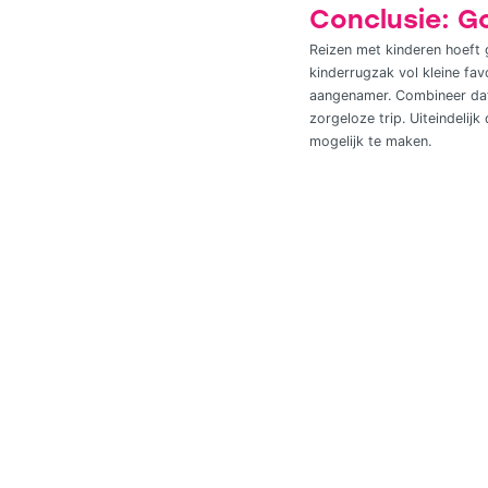
Conclusie: Go
Reizen met kinderen hoeft 
kinderrugzak vol kleine fa
aangenamer. Combineer dat 
zorgeloze trip. Uiteindelij
mogelijk te maken.