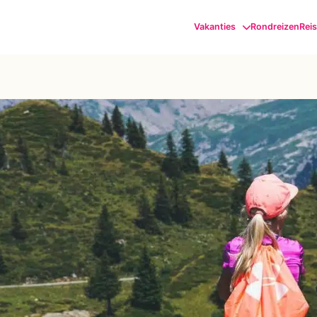
Vakanties
Rondreizen
Rei