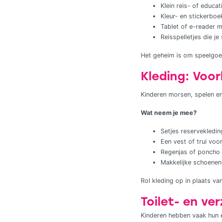
Klein reis- of educ
Kleur- en stickerboek
Tablet of e-reader m
Reisspelletjes die je 
Het geheim is om speelgoed 
Kleding: Voo
Kinderen morsen, spelen en
Wat neem je mee?
Setjes reservekledin
Een vest of trui voor
Regenjas of poncho b
Makkelijke schoenen 
Rol kleding op in plaats va
Toilet- en ve
Kinderen hebben vaak hun 