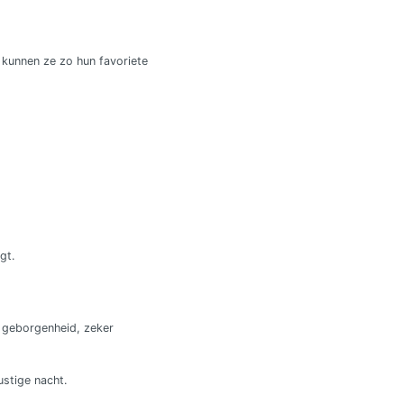
 kunnen ze zo hun favoriete
gt.
r geborgenheid, zeker
ustige nacht.