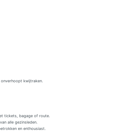
 onverhoopt kwijtraken.
et tickets, bagage of route.
van alle gezinsleden.
etrokken en enthousiast.