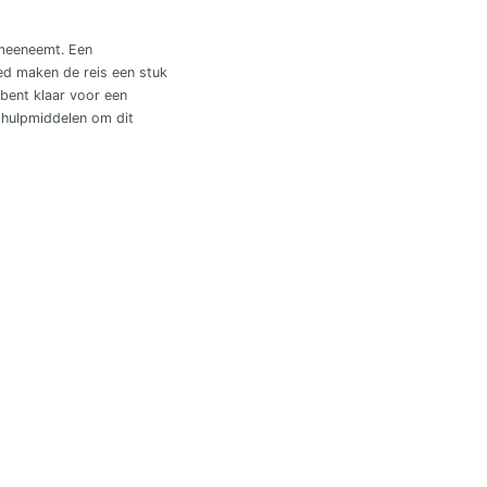
 meeneemt. Een
ed maken de reis een stuk
bent klaar voor een
s hulpmiddelen om dit