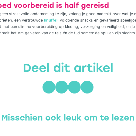
ed voorbereid is half gereisd
geen stressvolle onderneming te zijn, zolang je goed nadenkt over wat je
vorieten, een vertrouwde
knuffel
, voldoende snacks en gevarieerd speelgo
met een slimme voorbereiding op kleding, verzorging en veiligheid, en je 
k draait het om genieten van de reis én de tijd samen: de spullen zijn slecht
Deel dit artikel
Misschien ook leuk om te lezen