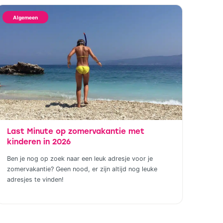
Algemeen
Last Minute op zomervakantie met
kinderen in 2026
Ben je nog op zoek naar een leuk adresje voor je
zomervakantie? Geen nood, er zijn altijd nog leuke
adresjes te vinden!