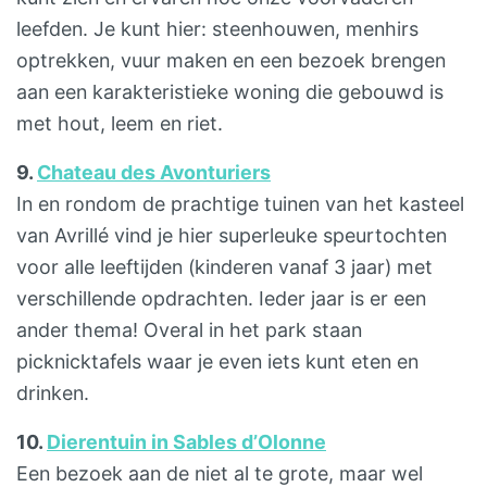
leefden. Je kunt hier: steenhouwen, menhirs
optrekken, vuur maken en een bezoek brengen
aan een karakteristieke woning die gebouwd is
met hout, leem en riet.
9.
Chateau des Avonturiers
In en rondom de prachtige tuinen van het kasteel
van Avrillé vind je hier superleuke speurtochten
voor alle leeftijden (kinderen vanaf 3 jaar) met
verschillende opdrachten. Ieder jaar is er een
ander thema! Overal in het park staan
picknicktafels waar je even iets kunt eten en
drinken.
10.
Dierentuin in Sables d’Olonne
Een bezoek aan de niet al te grote, maar wel