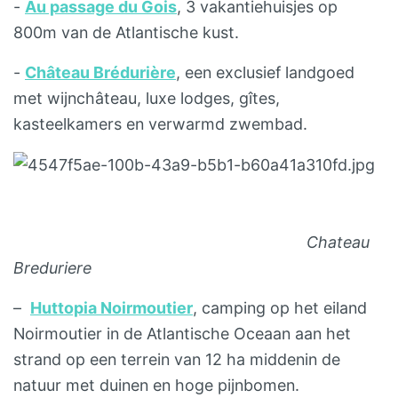
-
Au passage du Gois
, 3 vakantiehuisjes op
800m van de Atlantische kust.
-
Château Brédurière
, een exclusief landgoed
met wijnchâteau, luxe lodges, gîtes,
kasteelkamers en verwarmd zwembad.
Chateau
Breduriere
–
Huttopia Noirmoutier
, camping op het eiland
Noirmoutier in de Atlantische Oceaan aan het
strand op een terrein van 12 ha middenin de
natuur met duinen en hoge pijnbomen.