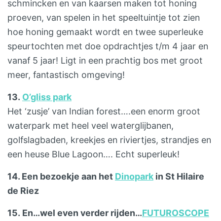
schmincken en van kaarsen maken tot honing
proeven, van spelen in het speeltuintje tot zien
hoe honing gemaakt wordt en twee superleuke
speurtochten met doe opdrachtjes t/m 4 jaar en
vanaf 5 jaar! Ligt in een prachtig bos met groot
meer, fantastisch omgeving!
13.
O’gliss park
Het ‘zusje’ van Indian forest….een enorm groot
waterpark met heel veel waterglijbanen,
golfslagbaden, kreekjes en riviertjes, strandjes en
een heuse Blue Lagoon…. Echt superleuk!
14. Een bezoekje aan het
Dinopark
in St Hilaire
de Riez
15. En…wel even verder rijden…
FUTUROSCOPE