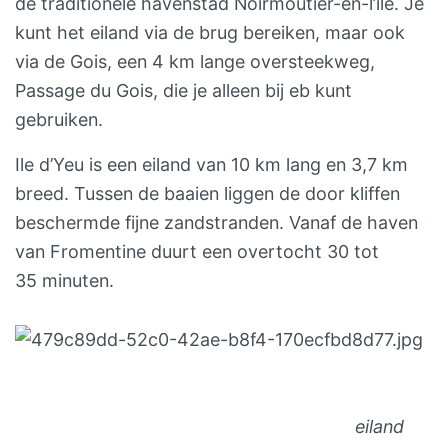
de traditionele havenstad Noirmoutier-en-l’île. Je
kunt het eiland via de brug bereiken, maar ook
via de Gois, een 4 km lange oversteekweg,
Passage du Gois, die je alleen bij eb kunt
gebruiken.
Ile d’Yeu is een eiland van 10 km lang en 3,7 km
breed. Tussen de baaien liggen de door kliffen
beschermde fijne zandstranden. Vanaf de haven
van Fromentine duurt een overtocht 30 tot
35 minuten.
eiland