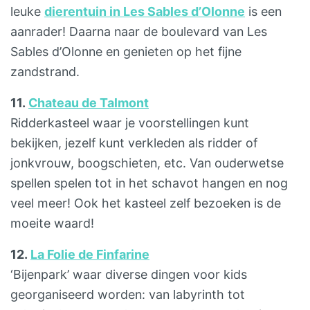
leuke
dierentuin in Les Sables d’Olonne
is een
aanrader! Daarna naar de boulevard van Les
Sables d’Olonne en genieten op het fijne
zandstrand.
11.
Chateau de Talmont
Ridderkasteel waar je voorstellingen kunt
bekijken, jezelf kunt verkleden als ridder of
jonkvrouw, boogschieten, etc. Van ouderwetse
spellen spelen tot in het schavot hangen en nog
veel meer! Ook het kasteel zelf bezoeken is de
moeite waard!
12.
La Folie de Finfarine
‘Bijenpark’ waar diverse dingen voor kids
georganiseerd worden: van labyrinth tot