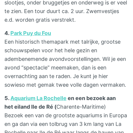
slootjes, onder bruggetjes en onderweg is er veel
te zien. Een tour duurt ca. 2 uur. Zwemvestjes
e.d. worden gratis verstrekt.
4.
Park Puy du Fou
Een historisch themapark met talrijke, grootse
schouwspelen voor het hele gezin en
adembenemende avondvoorstellingen. Wil je een
avond “spectacle” meemaken, dan is een
overnachting aan te raden. Je kunt je hier
sowieso met gemak twee volle dagen vermaken.
5.
Aquarium La Rochelle
en een bezoek aan
het eiland Ile de Ré (
Charente-Maritime)
Bezoek een van de grootste aquariums in Europa
en ga dan via een tolbrug van 3 km lang van La
Rochelle naar Ile de Ré waar langs de haven van