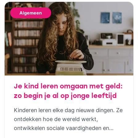
Algemeen
Je kind leren omgaan met geld:
zo begin je al op jonge leeftijd
Kinderen leren elke dag nieuwe dingen. Ze
ontdekken hoe de wereld werkt,
ontwikkelen sociale vaardigheden en
bouwen steeds meer zelfstandigheid op.