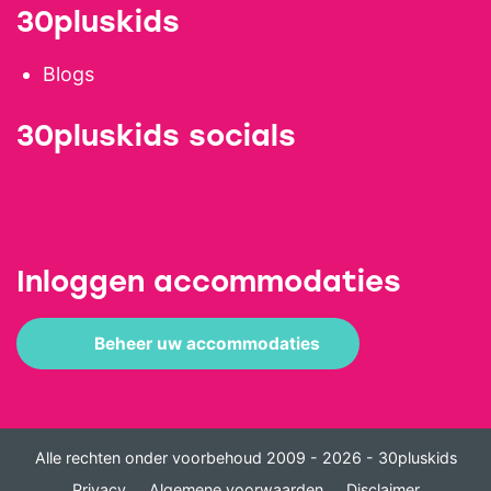
30pluskids
Blogs
30pluskids socials
Inloggen accommodaties
Beheer uw accommodaties
Alle rechten onder voorbehoud 2009 - 2026 - 30pluskids
Privacy
Algemene voorwaarden
Disclaimer