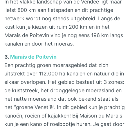
In het vlakke landschap van de Vendée ligt maar
liefst 800 km aan fietspaden en dit prachtige
netwerk wordt nog steeds uitgebreid. Langs de
kust kun je kiezen uit ruim 200 km en in het
Marais de Poitevin vind je nog eens 196 km langs
kanalen en door het moeras.
3.
Marais de Poitevin
Een prachtig groen moerasgebied dat zich
uitstrekt over 112.000 ha kanalen en natuur die in
elkaar overlopen. Het gebied bestaat uit 3 zones:
de kuststreek, het drooggelegde moerasland en
het natte moerasland dat ook bekend staat als
het “groene Venetië”. In dit gebied kun je prachtig
kanoën, roeien of kajakken! Bij Maison du Marais
kun je een kano of roeibootje huren. Je gaat door