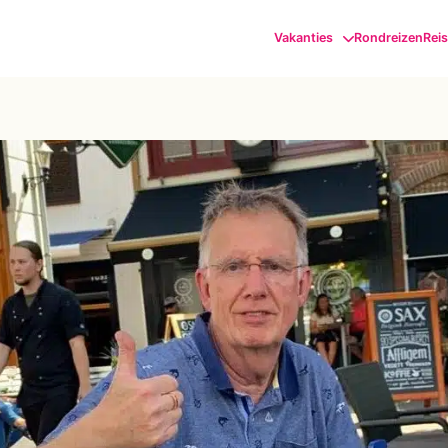
Vakanties
Rondreizen
Rei