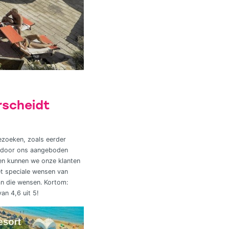
rscheidt
ezoeken, zoals eerder
de door ons aangeboden
en kunnen we onze klanten
et speciale wensen van
n die wensen. Kortom:
an 4,6 uit 5!