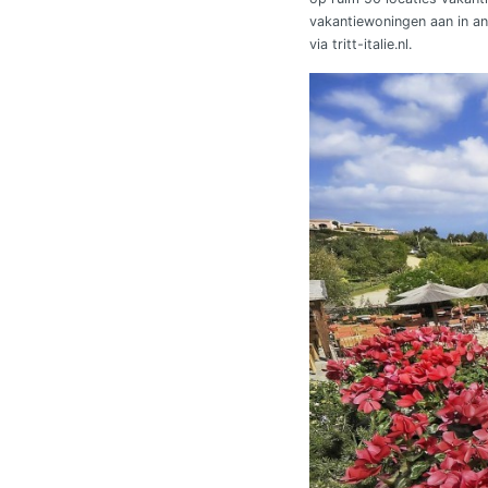
vakantiewoningen aan in and
via tritt-italie.nl.