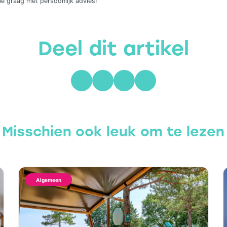
lie graag met persoonlijk advies!
Deel dit artikel
Misschien ook leuk om te lezen
Algemeen