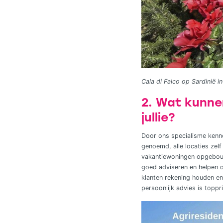
Cala di Falco op Sardinië in 
2. Wat kunne
jullie?
Door ons specialisme kenne
genoemd, alle locaties zel
vakantiewoningen opgebouw
goed adviseren en helpen o
klanten rekening houden e
persoonlijk advies is toppr