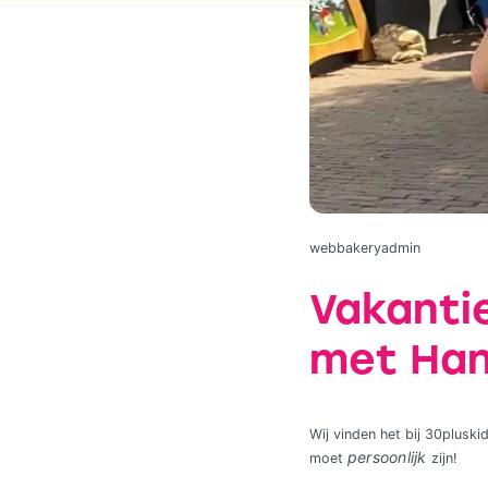
webbakeryadmin
Vakantie
met Han
Wij vinden het bij 30pluskid
persoonlijk
moet
zijn!