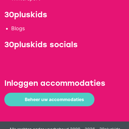
30pluskids
Blogs
30pluskids socials
Inloggen accommodaties
Beheer uw accommodaties