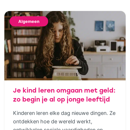
Algemeen
Je kind leren omgaan met geld:
zo begin je al op jonge leeftijd
Kinderen leren elke dag nieuwe dingen. Ze
ontdekken hoe de wereld werkt,
ontwikkelen sociale vaardigheden en