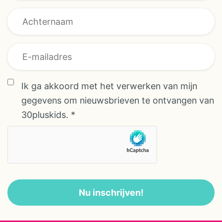
overeenkomst
AVG/GDPR
AVG/GDPR
Ik ga akkoord met het verwerken van mijn
gegevens om nieuwsbrieven te ontvangen van
30pluskids.
*
Nu inschrijven!