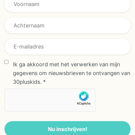
AVG/GDPR
overeenkomst
E-mailadres
Ik ga akkoord met het verwerken van mijn
gegevens om nieuwsbrieven te ontvangen van
30pluskids.
*
Nu inschrijven!