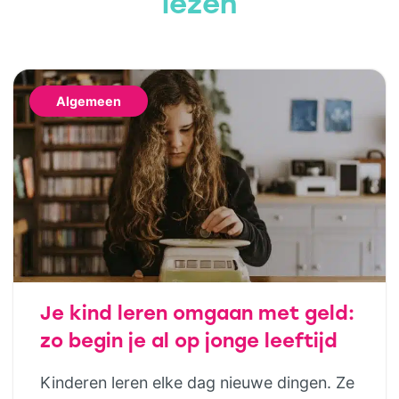
lezen
Algemeen
Je kind leren omgaan met geld:
zo begin je al op jonge leeftijd
Kinderen leren elke dag nieuwe dingen. Ze