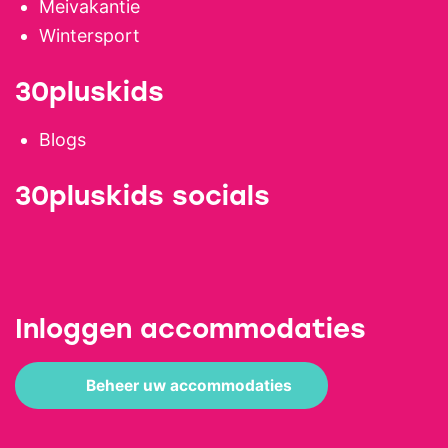
Meivakantie
Wintersport
30pluskids
Blogs
30pluskids socials
Inloggen accommodaties
Beheer uw accommodaties