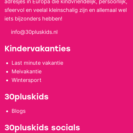
adresjes in Europa die kindvriendelijk, persoonlijk,
sfeervol en veelal kleinschalig zijn en allemaal wel
iets bijzonders hebben!
info@30pluskids.nl
Kindervakanties
Last minute vakantie
Meivakantie
Wintersport
30pluskids
Blogs
30pluskids socials