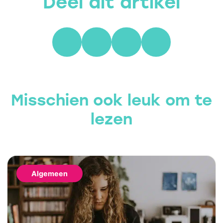
Deel dit artikel
Misschien ook leuk om te
lezen
Algemeen