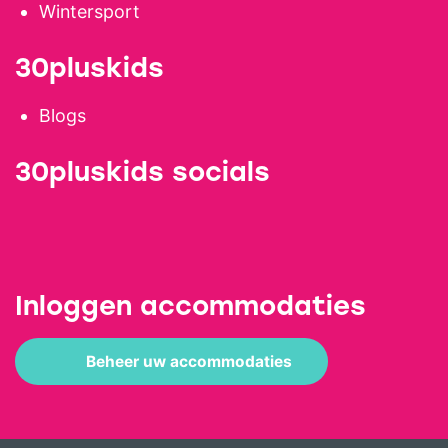
Wintersport
30pluskids
Blogs
30pluskids socials
Inloggen accommodaties
Beheer uw accommodaties