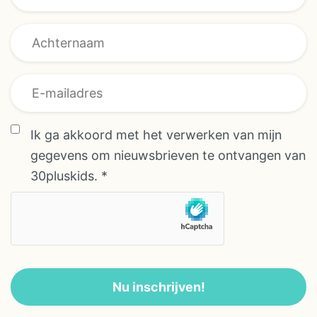
* overeenkomst
Ik ga akkoord met het verwerken van mijn
E-mailadres
gegevens om nieuwsbrieven te ontvangen van
30pluskids.
*
Nu inschrijven!