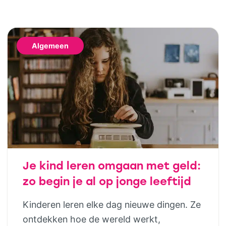
Algemeen
Je kind leren omgaan met geld:
zo begin je al op jonge leeftijd
Kinderen leren elke dag nieuwe dingen. Ze
ontdekken hoe de wereld werkt,