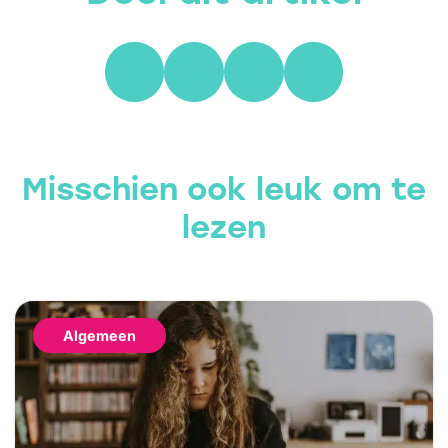
Misschien ook leuk om te
lezen
Algemeen