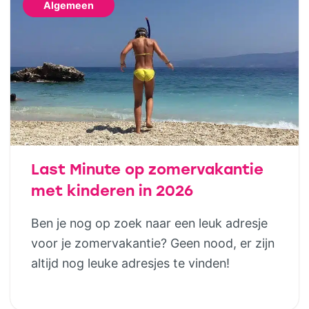
Algemeen
het buitenleven, maar niet wil slepen met
tentstokken, […]
Last Minute op zomervakantie
met kinderen in 2026
Ben je nog op zoek naar een leuk adresje
voor je zomervakantie? Geen nood, er zijn
altijd nog leuke adresjes te vinden!