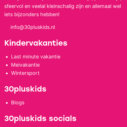
sfeervol en veelal kleinschalig zijn en allemaal wel
iets bijzonders hebben!
info@30pluskids.nl
Kindervakanties
Last minute vakantie
Meivakantie
Wintersport
30pluskids
Blogs
30pluskids socials