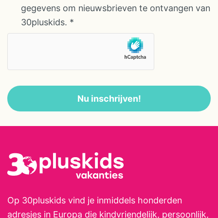
gegevens om nieuwsbrieven te ontvangen van
30pluskids.
*
Nu inschrijven!
Op 30pluskids vind je inmiddels honderden
adresjes in Europa die kindvriendelijk, persoonlijk,