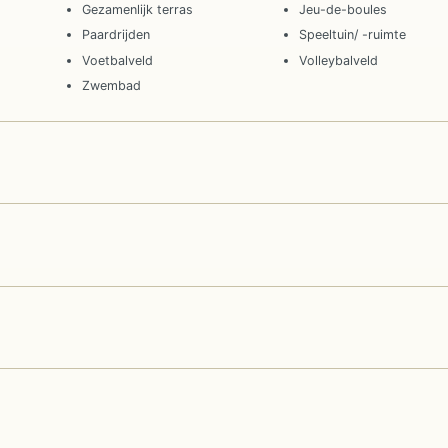
Gezamenlijk terras
Jeu-de-boules
Paardrijden
Speeltuin/ -ruimte
Voetbalveld
Volleybalveld
Zwembad