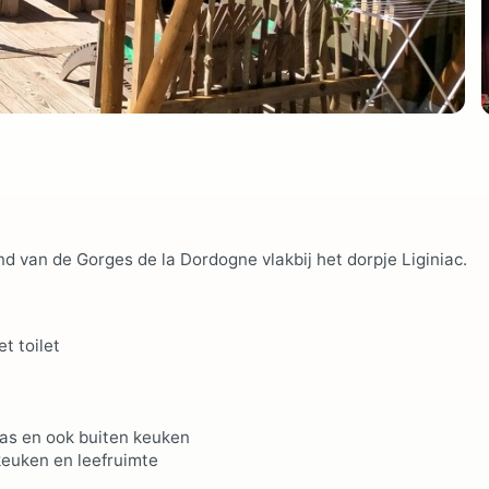
d van de Gorges de la Dordogne vlakbij het dorpje Liginiac.
t toilet
ras en ook buiten keuken
keuken en leefruimte