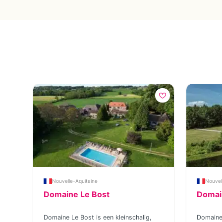
Nouvelle-Aquitaine
Nouvel
Domaine Le Bost
Domai
n
Domaine Le Bost is een kleinschalig,
Domaine 