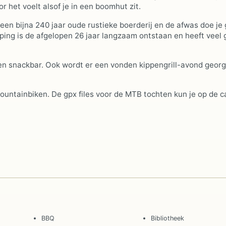
het voelt alsof je in een boomhut zit.
een bijna 240 jaar oude rustieke boerderij en de afwas doe je 
ing is de afgelopen 26 jaar langzaam ontstaan en heeft veel 
 en snackbar. Ook wordt er een vonden kippengrill-avond geor
ountainbiken. De gpx files voor de MTB tochten kun je op de 
BBQ
Bibliotheek