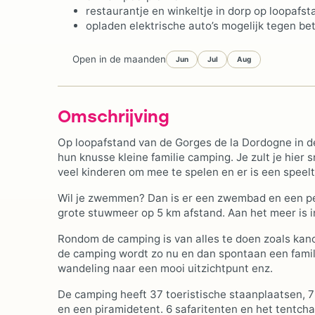
restaurantje en winkeltje in dorp op loopafs
opladen elektrische auto’s mogelijk tegen be
Open in de maanden
Jun
Jul
Aug
Omschrijving
Op loopafstand van de Gorges de la Dordogne in de
hun knusse kleine familie camping. Je zult je hier 
veel kinderen om mee te spelen en er is een speelt
Wil je zwemmen? Dan is er een zwembad en een peu
grote stuwmeer op 5 km afstand. Aan het meer is i
Rondom de camping is van alles te doen zoals kano
de camping wordt zo nu en dan spontaan een famili
wandeling naar een mooi uitzichtpunt enz.
De camping heeft 37 toeristische staanplaatsen, 7
en een piramidetent. 6 safaritenten en het tentcha