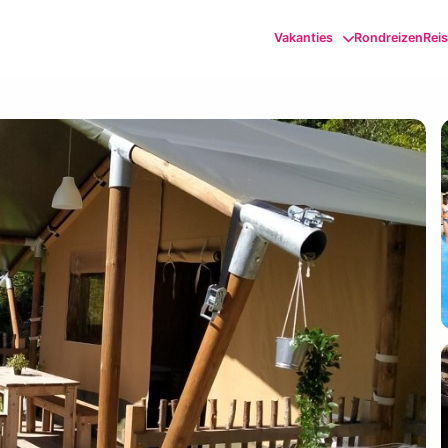
Vakanties
Rondreizen
Rei