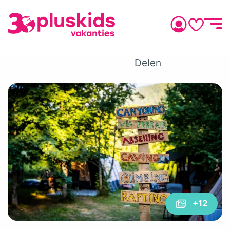
Delen
+12