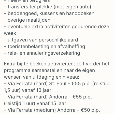
– heen- en terugreis
– transfers ter plekke (met eigen auto)
– beddengoed, kussens en handdoeken
– overige maaltijden
– eventuele extra activiteiten gedurende deze
week
– uitgaven van persoonlijke aard
– toeristenbelasting en afvalheffing
– reis- en annuleringsverzekering
Extra bij te boeken activiteiten; zelf verder het
programma samenstellen naar de eigen
wensen van uitdaging en niveau:
– Via Ferrata (hard) St. Paul – €55 p.p. (reistijd
1,5 uur) vanaf 13 jaar
– Via Ferrata (hard) Andorra – €55 p.p.
(reistijd 1 uur) vanaf 15 jaar
– Via Ferrata (medium) Andorra – €50 p.p.