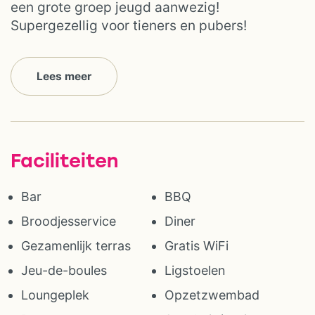
een grote groep jeugd aanwezig!
Supergezellig voor tieners en pubers!
Lees meer
Faciliteiten
Bar
BBQ
Broodjesservice
Diner
Gezamenlijk terras
Gratis WiFi
Jeu-de-boules
Ligstoelen
Loungeplek
Opzetzwembad