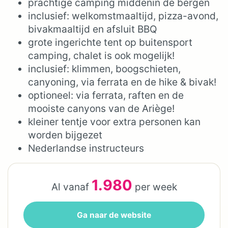
prachtige camping middenin de bergen
inclusief: welkomstmaaltijd, pizza-avond,
bivakmaaltijd en afsluit BBQ
grote ingerichte tent op buitensport
camping, chalet is ook mogelijk!
inclusief: klimmen, boogschieten,
canyoning, via ferrata en de hike & bivak!
optioneel: via ferrata, raften en de
mooiste canyons van de Ariège!
kleiner tentje voor extra personen kan
worden bijgezet
Nederlandse instructeurs
1.980
Al vanaf
per week
Ga naar de website