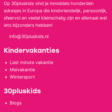
glooiend, ideaal voor ontspannen
Op 30pluskids vind je inmiddels honderden
wandelingen en rustige
adresjes in Europa die kindvriendelijk, persoonlijk,
familiefietstochten.
sfeervol en veelal kleinschalig zijn en allemaal wel
iets bijzonders hebben!
info@30pluskids.nl
Kindervakanties
Last minute vakantie
Meivakantie
Wintersport
30pluskids
Blogs