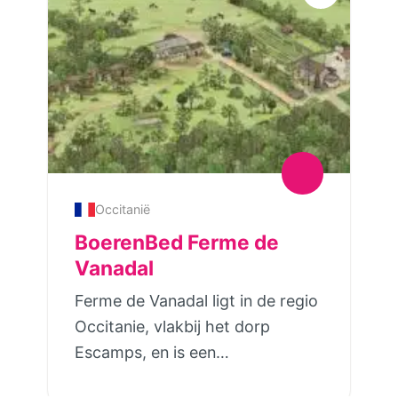
Occitanië
BoerenBed Ferme de
Vanadal
Ferme de Vanadal ligt in de regio
Occitanie, vlakbij het dorp
Escamps, en is een
boerderijvakantieplek waar je als